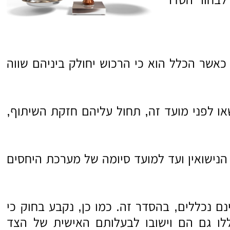
 כאשר הכלל הוא כי הרכוש יחולק ביניהם שווה
 שנישאו לאחר 1.1.1974 וזוגות שנישאו לפני מועד זה, תחול עליהם חזקת השיתוף,
הנישואין ועד למועד סיומה של מערכת היחסים
נם נכללים, בהסדר זה. כמו כן, נקבע בחוק כי
כללו גם הם וישובו לבעלותם האישית של הצד