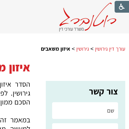
עורך דין גירושין
>
גירושין
>
איזון משאבים
איזון 
הסדר איזון
צור קשר
גירושין. ל
הסכם ממון
י
במאמר זה 
למעשה. מה 