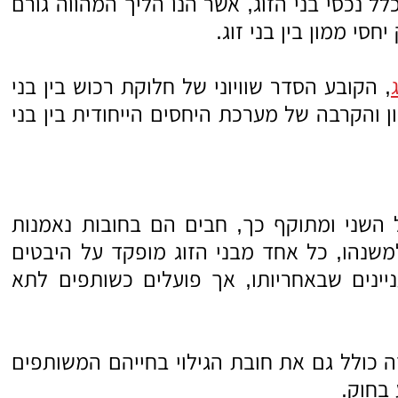
 נכסי בני הזוג, אשר הנו הליך המהווה גורם
חסי ממון בין בני זוג.
, הקובע הסדר שוויוני של חלוקת רכוש בין בני
ון והקרבה של מערכת היחסים הייחודית בין בני
השני ומתוקף כך, חבים הם בחובות נאמנות
שנהו, כל אחד מבני הזוג מופקד על היבטים
ניינים שבאחריותו, אך פועלים כשותפים לתא
וזה כולל גם את חובת הגילוי בחייהם המשותפים
 בחוק.