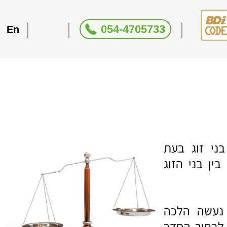
054-4705733
En
ני זוג בעת
ין בני הזוג
 נעשה הלכה
 לבחור הסדר