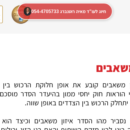
054-4705733 חיוג לעו"ד מאיה רוטנברג
משאבים
 משאבים קובע את אופן חלוקת הרכוש בין ב
פי הוראות חוק יחסי ממון בהיעדר הסדר מוסכם ב
תחלק הרכוש בין הצדדים באופן שווה.
נסביר מהו הסדר איזון משאבים וכיצד הוא
בינו לבין חזקת השיתוף והאם בני הזוג יכולים