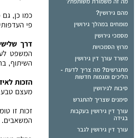
מה זה משמורת משותפת?
מהם גירושין?
כמו כן, גם 
פי העדפותי
מומחים במהלך גירושין
מסמכי גירושין
דרך שלישי
מרוץ הסמכויות
המשפט לעני
משרד עורך דין גירושין
השיתוף, בה
מתגרשים? מה צריך לדעת -
הליכים ומגמות חדשות
הזכות לאיז
סיבות לגירושין
מעצם טבעה, 
סימנים שצריך להתגרש
זכות זו טומ
עורך דין גירושין בעקבות
בגידה
המשאבים.
עורך דין גירושין לגבר