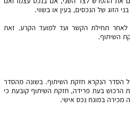
שלם את ההפרש לצד השני, אם בנכס עצמו ואם
י הזוג של הנכסים, בעין או בשווי.
 לאחר תחילת הקשר ועד למועד הקרע. זאת
קת השיתוף.
על ידועים בציבור, יחול הסדר הנקרא חזקת השיתוף. בשונה מהסדר
קת הרכוש בעת פרידה, חזקת השיתוף קובעת כי
 מכירה במונח נכס אישי.