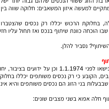
או בת הזוג ששווי הנכסים שלהם גבוה יותר י
קיים למעשה איזון המשאבים: חלוקה שווה בין בנ
ה, בחלוקת הרכוש יכללו רק נכסים שהצטברו
בו הוכחה כוונת שיתוף בנכס ואז תחול עליו חז
שיתוף? נסביר להלן.
וף
על זוגות שנישאו לפני 1.1.1974 וכן 
בים, הקובע כי רק נכסים משותפים יכללו בחלו
שבבעלות בני הזוג הם נכסים משותפים והיא אינה
ף חלה אפוא בשני מצבים שונים: