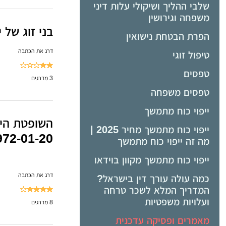
שלבי ההליך ושיקולי עלות דיני
משפחה וגירושין
בני זוג של
הפרת הבטחת נישואין
דרג את הכתבה
טיפול זוגי
טפסים
3
מדרגים
טפסים משפחה
ייפוי כוח מתמשך
השופטת היל
ייפוי כוח מתמשך מחיר 2025 |
72-01-20)
מה זה ייפוי כוח מתמשך
ייפוי כוח מתמשך מקוון בוידאו
דרג את הכתבה
כמה עולה עורך דין בישראל?
המדריך המלא לשכר טרחה
ועלויות משפטיות
8
מדרגים
מאמרים ופסיקה עדכנית