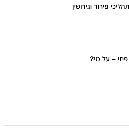
יכי פירוד וגירושין
יזי – על מי?