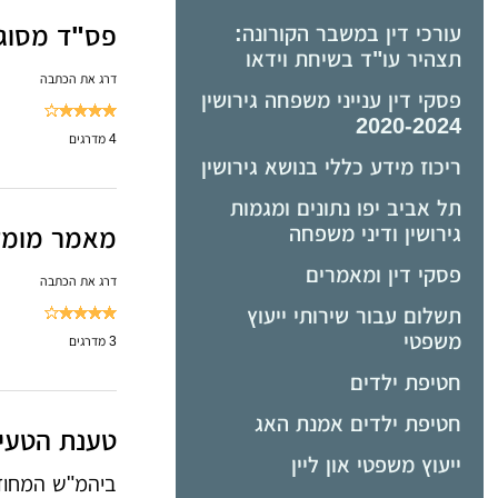
פס"ד מסוגל
עורכי דין במשבר הקורונה:
תצהיר עו"ד בשיחת וידאו
דרג את הכתבה
פסקי דין ענייני משפחה גירושין
2020-2024
4
מדרגים
ריכוז מידע כללי בנושא גירושין
תל אביב יפו נתונים ומגמות
גירושין ודיני משפחה
מאמר מומלץ
פסקי דין ומאמרים
דרג את הכתבה
תשלום עבור שירותי ייעוץ
משפטי
3
מדרגים
חטיפת ילדים
חטיפת ילדים אמנת האג
טענת הטעיי
ייעוץ משפטי און ליין