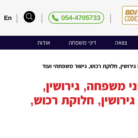
054-4705733
En
צוואה
דיני משפחה
אודות
גירושין, חלוקת רכוש, גישור משפחתי ועוד
 משפחה, גירושין,
גירושין, חלוקת רכוש,