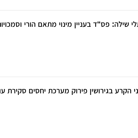
ילה: פס"ד בעניין מינוי מתאם הורי וסמכויותיו (רמ"ש 3
 הקרע בגירושין פירוק מערכת יחסים סקירת עו