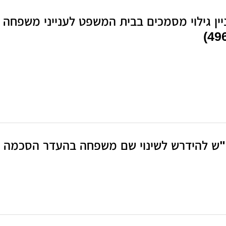
ין גילוי מסמכים בבית המשפט לענייני משפחה
496
 להידרש לשינוי שם משפחה בהעדר הסכמה (תלה"מ 0-17