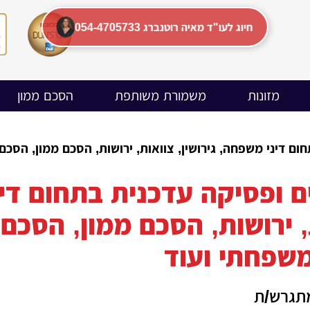
054-4705733 חיוג לעו"ד מאיה רוטנברג
מזונות
משמורת משותפת
הסכם ממון
ם דיני משפחה, גירושין, צוואות, ירושות, הסכם ממון, הסכם 
 ופסיקה עדכנית בתחום דיני
 ירושות, הסכם ממון, הסכם 
משפחתי ועוד