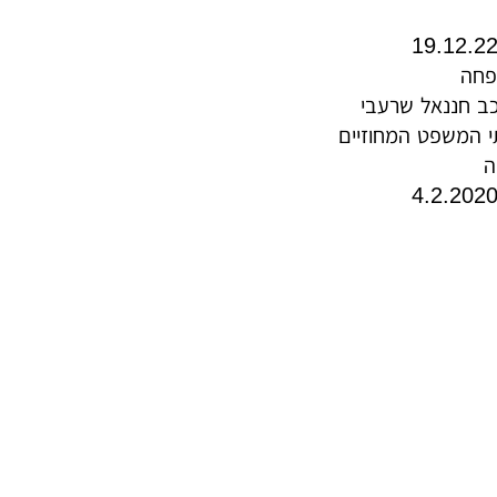
פחה
ב חננאל שרעבי
 המשפט המחוזיים
ה