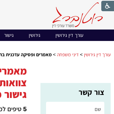
עורך דין גירושין
גירושין
גישור
עורך דין גירושין
>
דיני משפחה
>
מאמרים ופסיקה עדכנית בתחו
מאמרים
צוואות,
צור קשר
גישור 
5 טיפים למתגרש/ת