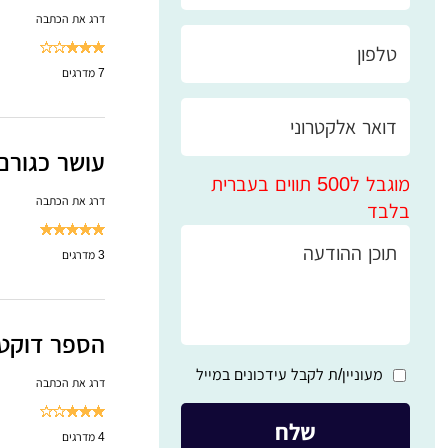
דרג את הכתבה
7
מדרגים
עושר כגורם 
מוגבל ל500 תווים בעברית
דרג את הכתבה
בלבד
3
מדרגים
הספר דוקטר
מעוניין/ת לקבל עידכונים במייל
דרג את הכתבה
4
מדרגים