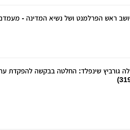
 יושב ראש הפרלמנט ושל נשיא המדינה - מעמדם, 
ה גורביץ שינפלד: החלטה בבקשה להפקדת ערוב
319