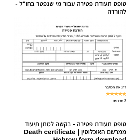
טופס תעודת פטירה עבור מי שנפטר בחו"ל -
להורדה
דרג את הכתבה
3
מדרגים
טופס תעודת פטירה - בקשה למתן תיעוד
ממרשם האוכלוסין | Death certificate
Hebrew form download