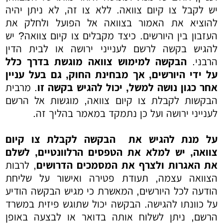
יש לקבל צו קיום צוואה. ללא צו זה, לא ניתן יהיה
להוציא את האמור בצוואה אל הפועל ולחלק את
העזבון בין היורשים. כיצד מקבלים צו קיום צוואה? יש
להגיש בקשה לרשם לענייני ירושה או לבית הדין
הרבני.
הבקשה למימוש צוואה מוגשת בדרך כלל
על ידי היורשים, אך מבחינת החוק, גם בעל עניין
אחר כגון נושה למשל, יכול להגיש בקשה זו
. מרבית
הבקשות לקבלת צו קיום צוואה, מוגשות אל הרשם
לענייני ירושה ועל כן נתמקד במאמר בהליך זה.
על מנת להגיש את
הבקשה לקבלת צו קיום
צוואה, יש למלא את הטפסים הרלוונטיים, לשלם
את האגרות ולצרף את המסמכים הדרושים
, לרבות
הצוואה עצמה, תעודת פטירה ואישור על שליחת
הודעה לכל היורשים, המאשרת כי מגיש הבקשה הודיע
על כוונתו להגישה. הבקשה יכול שתוגש פיזית במשרד
הרשם, ניתן לשלוח אותה בדואר או לבצעה באופן