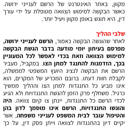
מקוון, באתר האינטרנט של הרשם לענייני ירושה.
כאשר הבקשה למימוש הצוואה מטופלת על ידי עורך
דין, היא תוגש באופן מקוון ויעיל יותר.
שלבי ההליך
לאחר שהוגשה הבקשה כאמור,
הרשם לענייני ירושה,
מפרסם בעיתון יומי מודעה בדבר הגשת הבקשה
למימוש הצוואה וזאת בכדי לאפשר לכל המעוניין
בכך, הזדמנות להתנגד למתן הצו
. במקביל, מעביר
הרשם את הבקשה לנציג היועץ המשפטי לממשלה,
לקבלת חוות דעתו. ברובם המכריע של המקרים, הוא
אינו מביע כל התנגדות למתן הצו וההליך ממשיך
כרגיל. משחלף פרק הזמן להגשת התנגדויות ולא הגיע
לכדי הרשם כל התנגדות, יינתן צו קיום צוואה.
היה
והוגשו התנגדויות, הרשם אינו מוסמך לדון בהן
והטיפול עובר לבית המשפט לענייני משפחה
, אשר
יקיים דיון בהתנגדות לצוואה וייתן פסק דין, על כך