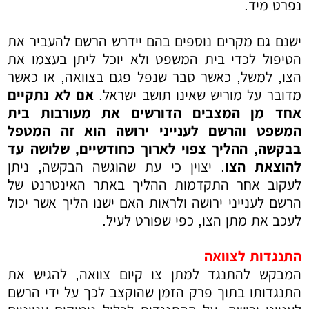
נפרט מיד.
ישנם גם מקרים נוספים בהם יידרש הרשם להעביר את
הטיפול לכדי בית המשפט ולא יוכל ליתן בעצמו את
הצו, למשל, כאשר סבר שנפל פגם בצוואה, או כאשר
מדובר על מוריש שאינו תושב ישראל.
אם לא נתקיים
אחד מן המצבים הדורשים את מעורבות בית
המשפט והרשם לענייני ירושה הוא זה המטפל
בבקשה, ההליך צפוי לארוך כחודשיים, שלושה עד
להוצאת הצו
. יצוין כי עת שהוגשה הבקשה, ניתן
לעקוב אחר התקדמות ההליך באתר האינטרנט של
הרשם לענייני ירושה ולראות האם ישנו הליך אשר יכול
לעכב את מתן הצו, כפי שפורט לעיל.
התנגדות לצוואה
המבקש להתנגד למתן צו קיום צוואה, להגיש את
התנגדותו בתוך פרק הזמן שהוקצב לכך על ידי הרשם