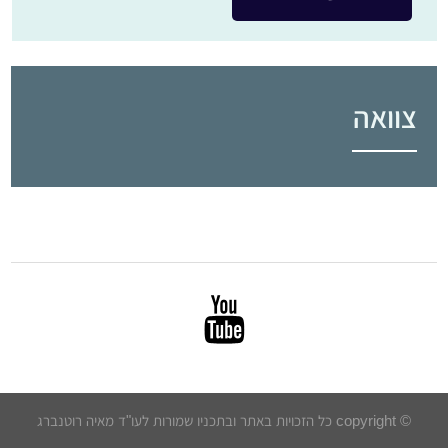
צוואה
© copyright כל הזכויות באתר ובתכניו שמורות לעו"ד מאיה רוטנברג