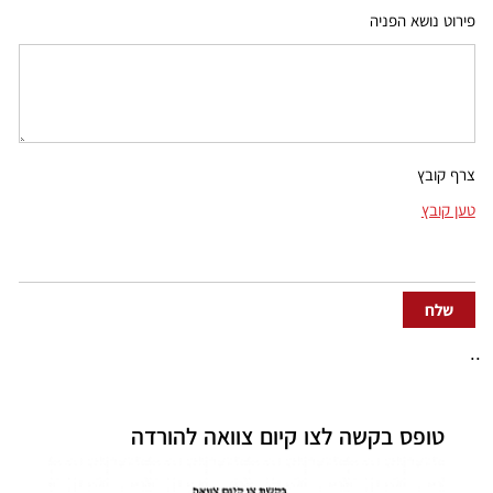
פירוט נושא הפניה
צרף קובץ
טען קובץ
..
טופס בקשה לצו קיום צוואה להורדה