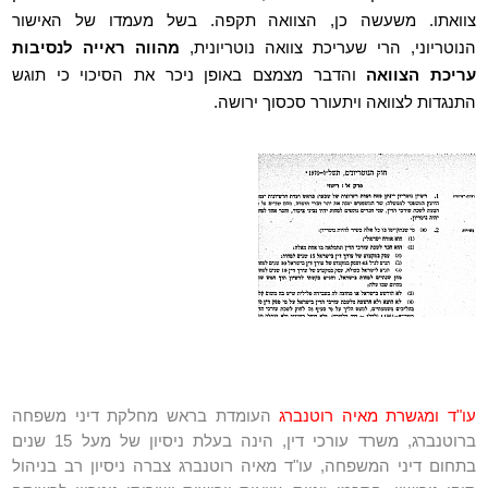
צוואתו. משעשה כן, הצוואה תקפה. בשל מעמדו של האישור
הנוטריוני, הרי שעריכת צוואה נוטריונית,
מהווה ראייה לנסיבות
עריכת הצוואה
והדבר מצמצם באופן ניכר את הסיכוי כי תוגש
התנגדות לצוואה ויתעורר סכסוך ירושה.
עו"ד ומגשרת מאיה רוטנברג
העומדת בראש מחלקת דיני משפחה
ברוטנברג, משרד עורכי דין, הינה בעלת ניסיון של מעל 15 שנים
בתחום דיני המשפחה, עו"ד מאיה רוטנברג צברה ניסיון רב בניהול