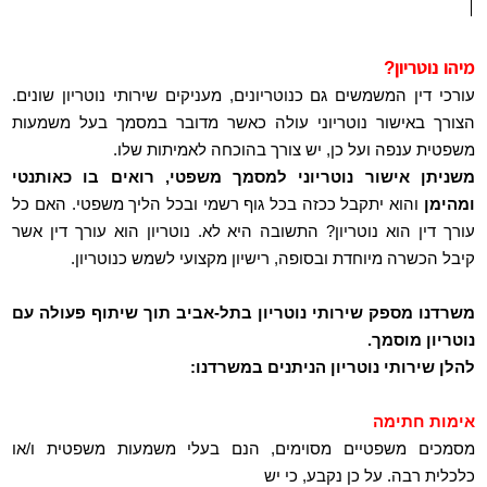
מיהו נוטריון?
עורכי דין המשמשים גם כנוטריונים, מעניקים שירותי נוטריון שונים.
הצורך באישור נוטריוני עולה כאשר מדובר במסמך בעל משמעות
משפטית ענפה ועל כן, יש צורך בהוכחה לאמיתות שלו.
משניתן אישור נוטריוני למסמך משפטי, רואים בו כאותנטי
ומהימן
והוא יתקבל ככזה בכל גוף רשמי ובכל הליך משפטי. האם כל
עורך דין הוא נוטריון? התשובה היא לא. נוטריון הוא עורך דין אשר
קיבל הכשרה מיוחדת ובסופה, רישיון מקצועי לשמש כנוטריון.
משרדנו מספק שירותי נוטריון בתל-אביב תוך שיתוף פעולה עם
נוטריון מוסמך.
להלן שירותי נוטריון הניתנים במשרדנו:
אימות חתימה
מסמכים משפטיים מסוימים, הנם בעלי משמעות משפטית ו/או
כלכלית רבה. על כן נקבע, כי יש