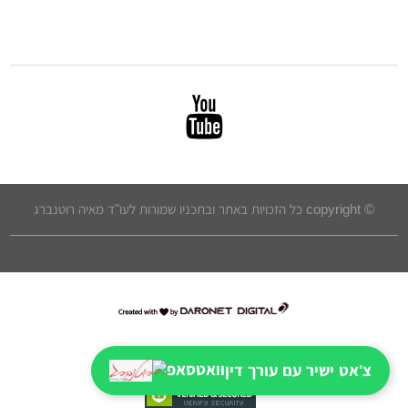
© copyright כל הזכויות באתר ובתכניו שמורות לעו"ד מאיה רוטנברג
דרונט
דיגיטל
-
צ'אט ישיר עם עורך דין
בניית
אתרים,