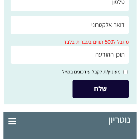
מוגבל ל500 תווים בעברית בלבד
מעוניין/ת לקבל עידכונים במייל
נוטריון