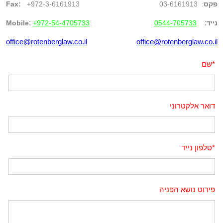
פקס
: 03-6161913
+972-3-6161913
Fax:
:
:
נייד
Mobile
+972-54-4705733
0544-705733
office@rotenberglaw.co.il
office@rotenberglaw.co.il
*
שם
דואר אלקטרוני
*
טלפון נייד
פירוט נושא הפניה