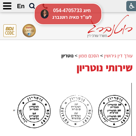
En
054-4705733 חיוג
לעו"ד מאיה רוטנברג
עורך דין גירושין
>
הסכם ממון
>
נוטריון
שירותי נוטריון