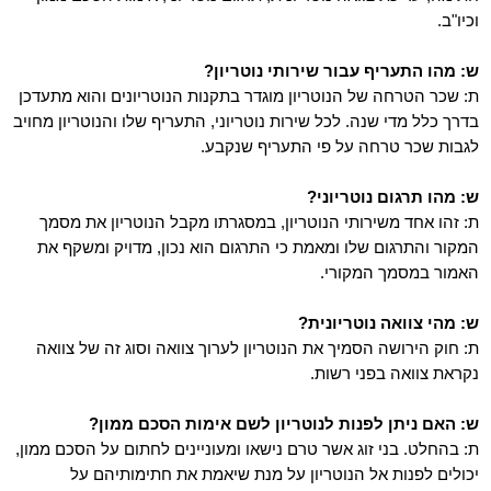
וכיו"ב.
ש: מהו התעריף עבור שירותי נוטריון?
ת: שכר הטרחה של הנוטריון מוגדר בתקנות הנוטריונים והוא מתעדכן
בדרך כלל מדי שנה. לכל שירות נוטריוני, התעריף שלו והנוטריון מחויב
לגבות שכר טרחה על פי התעריף שנקבע.
ש: מהו תרגום נוטריוני?
ת: זהו אחד משירותי הנוטריון, במסגרתו מקבל הנוטריון את מסמך
המקור והתרגום שלו ומאמת כי התרגום הוא נכון, מדויק ומשקף את
האמור במסמך המקורי.
ש: מהי צוואה נוטריונית?
ת: חוק הירושה הסמיך את הנוטריון לערוך צוואה וסוג זה של צוואה
נקראת צוואה בפני רשות.
ש: האם ניתן לפנות לנוטריון לשם אימות הסכם ממון?
ת: בהחלט. בני זוג אשר טרם נישאו ומעוניינים לחתום על הסכם ממון,
יכולים לפנות אל הנוטריון על מנת שיאמת את חתימותיהם על