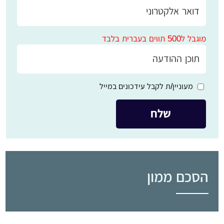
מוגבל ל500 תווים בעברית בלבד
מעוניין/ת לקבל עידכונים במייל
הסכם ממון