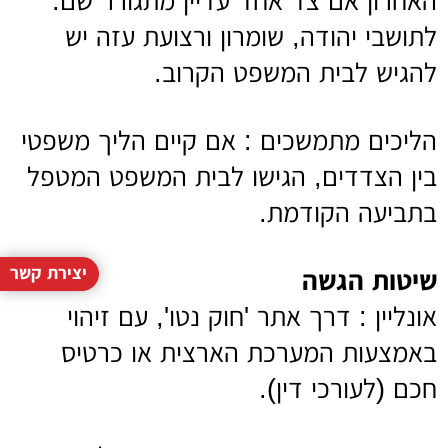
האחרון אם צד אחד עדיין מתגורר שם.
לתושבי יהודה, שומרון ורצועת עזה יש
להגיש לבית המשפט הקרוב.
הליכים מתמשכים : אם קיים הליך משפטי
בין הצדדים, הגישו לבית המשפט המטפל
בתביעה הקודמת.
יצירת קשר
שיטות הגשה
אונליין : דרך אתר 'חוק נטו', עם זיהוי
באמצעות המערכת הארצית או כרטיס
חכם (לעורכי דין).