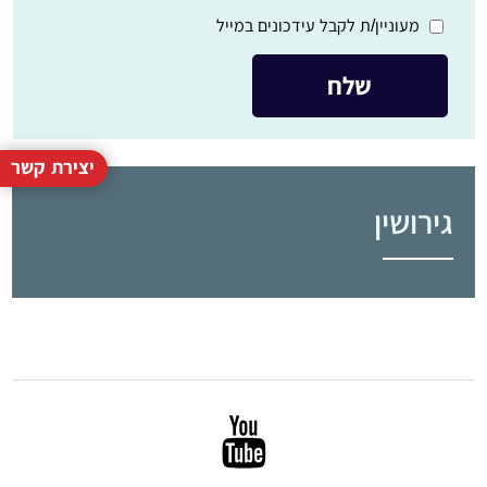
מעוניין/ת לקבל עידכונים במייל
יצירת קשר
גירושין