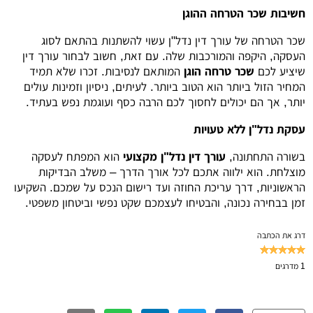
חשיבות שכר הטרחה ההוגן
שכר הטרחה של עורך דין נדל"ן עשוי להשתנות בהתאם לסוג
העסקה, היקפה והמורכבות שלה. עם זאת, חשוב לבחור עורך דין
שיציע לכם
שכר טרחה הוגן
המותאם לנסיבות. זכרו שלא תמיד
המחיר הזול ביותר הוא הטוב ביותר. לעיתים, ניסיון וזמינות עולים
יותר, אך הם יכולים לחסוך לכם הרבה כסף ועוגמת נפש בעתיד.
עסקת נדל"ן ללא טעויות
בשורה התחתונה,
עורך דין נדל"ן מקצועי
הוא המפתח לעסקה
מוצלחת. הוא ילווה אתכם לכל אורך הדרך – משלב הבדיקות
הראשוניות, דרך עריכת החוזה ועד רישום הנכס על שמכם. השקיעו
זמן בבחירה נכונה, והבטיחו לעצמכם שקט נפשי וביטחון משפטי.
דרג את הכתבה
1
מדרגים