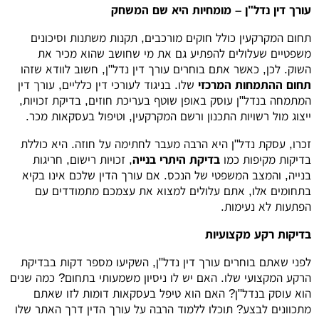
עורך דין נדל"ן – מומחיות היא שם המשחק
תחום המקרקעין כולל חוקים מורכבים, תקנות משתנות וסיכונים
משפטיים שעלולים להפתיע גם את מי שחושב שהוא מכיר את
השוק. לכן, כאשר אתם בוחרים עורך דין נדל"ן, חשוב לוודא שזהו
תחום ההתמחות המרכזי
שלו. בניגוד לעורכי דין כלליים, עורך דין
המתמחה בנדל"ן עוסק באופן שוטף בעריכת חוזים, בדיקת זכויות,
ייצוג מול רשויות התכנון ורשם המקרקעין, וטיפול בעסקאות מכר.
זכרו, עסקת נדל"ן היא הרבה מעבר לחתימה על חוזה. היא כוללת
בדיקות מקיפות כמו
בדיקת היתרי בנייה
, זכויות רישום, חריגות
בנייה, והמצב המשפטי של הנכס. אם עורך הדין שלכם אינו בקיא
בתחומים אלו, אתם עלולים למצוא את עצמכם מתמודדים עם
הפתעות לא נעימות.
בדיקות רקע מקצועיות
לפני שאתם בוחרים עורך דין נדל"ן, השקיעו מספר דקות בבדיקת
הרקע המקצועי שלו. האם יש לו ניסיון משמעותי בתחום? כמה שנים
הוא עוסק בנדל"ן? האם הוא טיפל בעסקאות דומות לזו שאתם
מתכוונים לבצע? תוכלו ללמוד הרבה על עורך הדין דרך האתר שלו