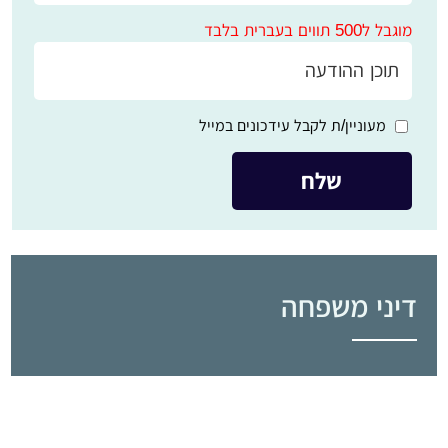
מוגבל ל500 תווים בעברית בלבד
מעוניין/ת לקבל עידכונים במייל
דיני משפחה