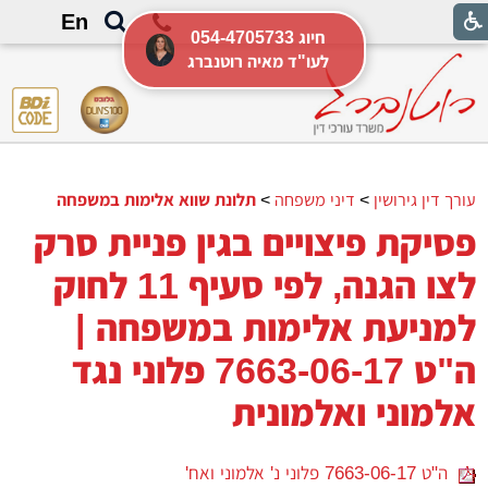
En
054-4705733 חיוג
לעו"ד מאיה רוטנברג
עורך דין גירושין
>
דיני משפחה
>
תלונת שווא אלימות במשפחה
פסיקת פיצויים בגין פניית סרק
לצו הגנה, לפי סעיף 11 לחוק
למניעת אלימות במשפחה |
ה"ט 7663-06-17 פלוני נגד
אלמוני ואלמונית
ה"ט 7663-06-17 פלוני נ' אלמוני ואח'