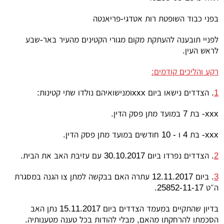
בפני כבוד השופטת רות אטדגי-פריאנטה
לפניי תובענה להעתקת מקום מגורי הקטינים מהעיר באר-שבע
לראש העין.
רקע והליכים קודמים:
1
. הצדדים נישאו ביום
xxx
ומנישואיהם נולדו שתי קטינות:
xxx
- בת 7 במועד מתן פסק הדין.
xxx
- בת 4 ו - 10 חודשים במועד מתן פסק הדין.
2
. הצדדים נפרדו ביום 30.10.2017 עם עזיבת האב את הבית.
3
. ביום 12.11.2017 עתרה האם בבקשה למתן צו הגנה במסגרת
ה״ט 25852-11-17.
בדיון שהתקיים במעמד הצדדים ביום 15.11.2017 נתן האב
הסכמתו להרחקתו מהאם, מבלי להודות בכל טענה מטענותיה.