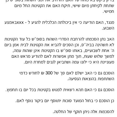
שתחת לקיחתן מיום שישי, תיקח האם את הקטינות החל מיום
חמישי.
מנגד, האם הודיעה כי אין ביכולתה הכלכלית להגיע ל -
xxx
באמצע
השבוע.
האב נתן הסכמתו להרחבת הסדרי השהות בסופ״ש כל עוד הקטינות
לא תשהינה בביה״ס, וכן הסכים להביא את הקטינות לבית אמן ביום
ה׳ אחת לשבועיים, באותו סופ״ש בו הקטינות אינן שוהות עמה,
למשך שלוש שעות, תוך מתן אפשרות לאם להודיע מראש האם
מעוניינת היא כי ילונו עמה ושתביאן לגנים למחרת היום.
הוסכם גם כי האב ישלם לאם סך של 300 ₪ לחודש כדמי
השתתפות בהוצאות הנסיעה.
הוסכם גם כי האם תהא רשאית לפגוש בקטינות בכל יום בו תחפוץ.
כן הוסכם כי בחול המועד סוכות יתווסף יום ביקור נוסף לאם.
להסכמות אלה ניתן תוקף של החלטה.