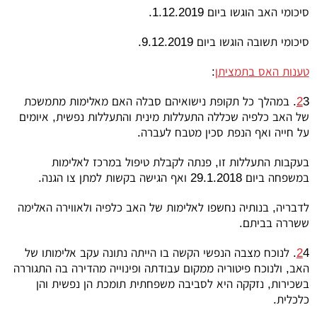
סיכומי האב הוגשו ביום 1.12.2019.
סיכומי תשובה הוגשו ביום 9.12.2019.
טענות האס בתמציתן
:
2
3. במהלך כל תקופת נישואיהם סבלה האם מאלימות מתמשכת
של האב כלפיה שכללה התעללות מינית והתעללות נפשית, איומים
על חייה ואף הנפת סכין מטבח לעברה.
בעקבות התעללות זו, פנתה לקבלת טיפול במרכז לאלימות
במשפחה ביום 29.1.2018 ואף הגישה בקשות למתן צו הגנה.
לדבריה, בנותיה נחשפו לאלימות של האב כלפיה ולאווירה האלימה
ששררה בביתם.
2
4. לנוכח מצבה הנפשי הקשה בו הייתה נתונה עקב אלימותו של
האב, ולנוכח פיטוריה ממקום עבודתה ופינוייה מהדירה בה התגוררה
בשכירות, נזקקה היא לסביבה משפחתית תומכת הן נפשית והן
כלכלית.