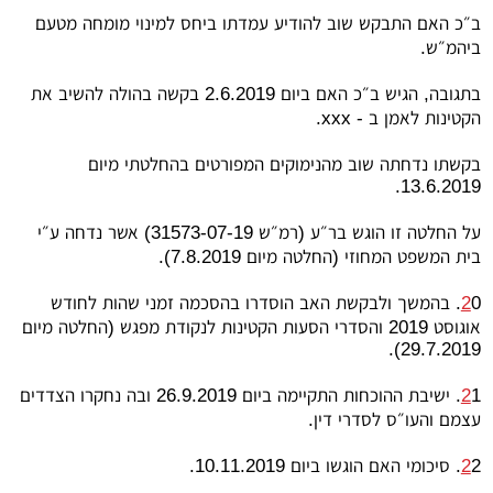
ב״כ האם התבקש שוב להודיע עמדתו ביחס למינוי מומחה מטעם
ביהמ״ש.
בתגובה, הגיש ב״כ האם ביום 2.6.2019 בקשה בהולה להשיב את
הקטינות לאמן ב -
xxx
.
בקשתו נדחתה שוב מהנימוקים המפורטים בהחלטתי מיום
13.6.2019.
על החלטה זו הוגש בר״ע (רמ״ש 31573-07-19) אשר נדחה ע״י
בית המשפט המחוזי (החלטה מיום 7.8.2019).
2
0. בהמשך ולבקשת האב הוסדרו בהסכמה זמני שהות לחודש
אוגוסט 2019 והסדרי הסעות הקטינות לנקודת מפגש (החלטה מיום
29.7.2019).
2
1. ישיבת ההוכחות התקיימה ביום 26.9.2019 ובה נחקרו הצדדים
עצמם והעו״ס לסדרי דין.
2. סיכומי האם הוגשו ביום 10.11.2019.
2