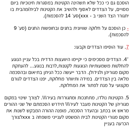
הוסכם גם כי ככל שלא תשהינה הקטינות במסגרות חינוכיות ביום
מסויים, על הצדדים לאסוף ולהשיב את הקטינות לבית/מהבית בו
יתגורר הצד השני ב -
xxx
)סע׳ 14 להסכמות).
-
כן הוסכם על חלוקה שוויונית בחגים ובחופשות החגים (סע׳ 9
להסכמות).
7
. עוד הוסיפו הצדדים וקבעו:
״4. הצדדים מסכימים כי יקיימו היוועצות הדדית בכל עניין הנוגע
להחלטות משמעותיות הנוגעות לקטנות,לרבות בנוגע... להעתקת
מקום מגוריהן ולגידולן. הדבר ייעשה ככל הניתן בתיאום ובהסכמה
מלאה בין הצדדים. במידה ותיוותר מחלוקת, יפנו הצדדים לגורם
מקצועי על מנת לפתור את המחלוקת.
5. הקטינות נולדו, מתחנכות ומתגוררות בעיר\\\. לצורך שינוי במקום
מגוריהן של הקטינות מעבר לעיר\\\ תידרש הסכמתם של שני ההורים
מראש או בכתב ובהעדר הסכמה, מופנה ההורה המבקש לשנות את
מקום מגורי הקטינות לבית המשפט לענייני משפחה ב
xxx
לצורך
הכרעה בעניין