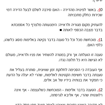
4
0. באשר לפינויה מהדירה - האם סירבה לשלם לבעל הדירה דמי
שכירות כחלק מתכניתה
להעתיק מקום מגוריה ולראייה: הימנעותה מלצרף כל אסמכתא
בדבר מצבה הכספי לאותה ■
4
1. מוכחשת מכל וכל כל טענה בדבר נקיטה באלימות מסוג כלשהו,
כלפי האם.
טענה זו הועלתה אך ורק במטרה להשחיר את פניו ולראייה, מעולם
לא הגישה היא כל תלונה נגדו.
אף העובדה כי הסכימה לחלוקת זמן שוויונית, סותרת בעליל את
טענתה בדבר חשיפת הקטינות לאלימות, שהרי לא יעלה על הדעת
כי תפקיר את בנותיה בידיו של אב אלים.
4
2. הטענה בדבר אלימות - המוכחשת כשלעצמה - אף אינה
רלוונטית שהרי, אף אליבא לגרסתה,
לא מדובר בשינוי נסיבות שאירע לאחר מועד מתן פסק הדין.