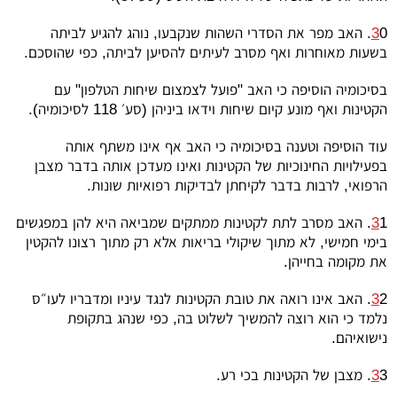
3
0. האב מפר את הסדרי השהות שנקבעו, נוהג להגיע לביתה
בשעות מאוחרות ואף מסרב לעיתים להסיען לביתה, כפי שהוסכם.
בסיכומיה הוסיפה כי האב "פועל לצמצום שיחות הטלפון" עם
הקטינות ואף מונע קיום שיחות וידאו ביניהן (סע׳ 118 לסיכומיה).
עוד הוסיפה וטענה בסיכומיה כי האב אף אינו משתף אותה
בפעילויות החינוכיות של הקטינות ואינו מעדכן אותה בדבר מצבן
הרפואי, לרבות בדבר לקיחתן לבדיקות רפואיות שונות.
3
1. האב מסרב לתת לקטינות ממתקים שמביאה היא להן במפגשים
בימי חמישי, לא מתוך שיקולי בריאות אלא רק מתוך רצונו להקטין
את מקומה בחייהן.
3
2. האב אינו רואה את טובת הקטינות לנגד עיניו ומדבריו לעו״ס
נלמד כי הוא רוצה להמשיך לשלוט בה, כפי שנהג בתקופת
נישואיהם.
3. מצבן של הקטינות בכי רע.
3