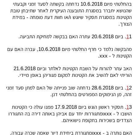
בהחלטתי מיום 10.6.2018 נדחתה בקשתה לסעד זמני וקבעתי
שהנושא יתברר במסגרת התובענה העיקרית לאחר שתיבחן טובת
הקטינות במסגרת תסקיר שיוגש ו/או חוות דעת מומחה - במידת
הצורך.
1. ביום 20.6.2018 עתרה האם בבקשה למחיקת התביעה.
1
מהבקשה נלמד כי חרף החלטתי מיום 10.6.2018, עברה האם עם
הקטינות ל -
xxx
.
האב עתר להורות על השבת הקטינות לאלתר וביום 21.6.2018
הוריתי לאם להשיב את הקטינות למקום מגוריהן באופן מיידי.
1
2. ביום 28.6.2018 נדחתה שוב פנייתה של האם למתן סעד זמני
זהה, מן הנימוקים המפורטים בהחלטתי דנן.
1
3. תסקיר ראשון הוגש ביום 17.9.2018 ממנו עולה כי הקטינות
הושבו ל -
xxx
ומתגוררות יחד עם אביהן באותה דירה בה התגוררו
הצדדים בשכירות בתקופת נישואיהם.
האם נותרה ב -
xxx
ומתגוררת ביחידת דיור שאמה שכרה עבורה.