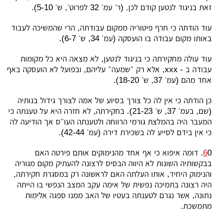
זאת בניגוד לנטען קודם לכן. (ר׳ עמ׳ 32 לפרוט׳, ש׳ 5-10).
עוד הודתה כי חרף פיטוריה ממקום עבודתה, הרי שהמשיכה לעבוד
באותו מקום עבודה בו הועסקה (עמ׳ 34, ש׳ 6-7).
עוד עולה מחקירתה כי בניגוד לנטען, לא מצאה היא כל מקומות
עבודה ב -
xxx
, אלא רק ״שמעה״ עליהם, ובפועל לא הועסקה באף
אחד מהם (עמ׳ 37, ש׳ 18-20).
כן הודתה כי אין לה כל צורך בסיוע של אמה לצורך גידול בנותיה
(שם, בעמ׳ 37, ש׳ 21-23). בחקירתה, לא חזרה היא על טענתה כי
המעבר היה בהמלצת גורמי הרווחה ולטענתה העו״ס אך הודיעה לה
כי אין בידם לסייע לה בשכירת דירה (עמ׳ 42-44).
6
0. דומה איפוא כי אף אחד מהנימוקים אותם פירטה האם
בבקשותיה השונות לא היווה הבסיס לרצונה להעתיק מקום מגוריה
והנימוק היחיד, אותו העלתה האם לראשונה רק במסגרת חקירתה,
היה רצונה בתמיכה נפשית של אימה עקב המצב הנפשי בו הייתה
נתונה, אשר נגרם לטענתה בעטיו של האב ממנו ספגה אלימות
מתמשכת.