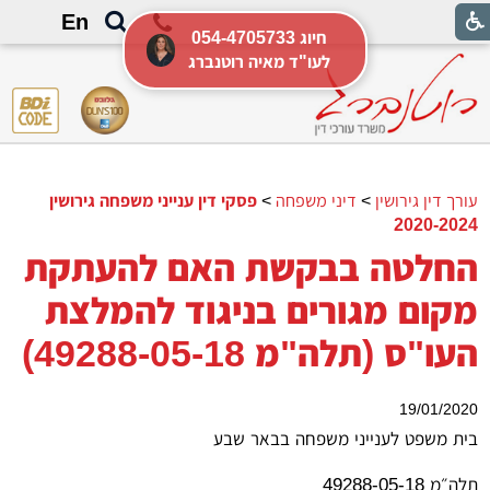
En
054-4705733 חיוג
לעו"ד מאיה רוטנברג
עורך דין גירושין
>
דיני משפחה
>
פסקי דין ענייני משפחה גירושין
2020-2024
החלטה בבקשת האם להעתקת
מקום מגורים בניגוד להמלצת
העו"ס (תלה"מ 49288-05-18)
19/01/2020
בית משפט לענייני משפחה בבאר שבע
תלה״מ 49288-05-18