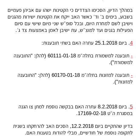
במהלך הדיון, הסכימו הצדדים כי הקטינות ישהו עם אביהן פעמיים
בשבוע, בימים ב׳ וד׳ כאשר האב ייקח את הקטינות ישירות מהגנים
וישיבן לשם למחרת היום, ובכל סופ״ש שני מיום שישי עם סיום
הפעילות בגנים ועד למוצ״ש, עת ישיבן לאמן באמצעות צד ג׳.
4
. ביום 25.1.2018 עתרה האם בשתי תובענות:
-
תובענה למשמורת בתלה״מ 60111-01-18 (להלן: "התובענה
למשמורת").
-
תובענה למזונות בתלה״מ 60170-01-18 (להלן: "התובענה
למזונות").
5
. ביום 8.2.2018 עתרה האם בבקשה נוספת למתן צו הגנה
במסגרת ה״ט 17169-02-18.
בדיון שהתקיים ביום 12.2.2018, הסכים האב להרחקתו בשנית
לתקופה נוספת של חודשיים, מבלי להודות בטענות האם.