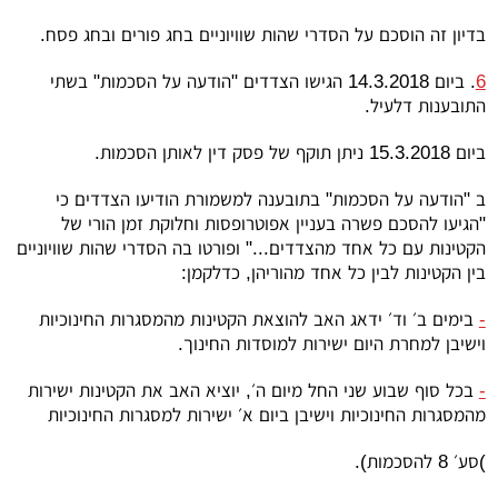
בדיון זה הוסכם על הסדרי שהות שוויוניים בחג פורים ובחג פסח.
6
. ביום 14.3.2018 הגישו הצדדים "הודעה על הסכמות" בשתי
התובענות דלעיל.
ביום 15.3.2018 ניתן תוקף של פסק דין לאותן הסכמות.
ב "הודעה על הסכמות" בתובענה למשמורת הודיעו הצדדים כי
"הגיעו להסכם פשרה בעניין אפוטרופסות וחלוקת זמן הורי של
הקטינות עם כל אחד מהצדדים..." ופורטו בה הסדרי שהות שוויוניים
בין הקטינות לבין כל אחד מהוריהן, כדלקמן:
-
בימים ב׳ וד׳ ידאג האב להוצאת הקטינות מהמסגרות החינוכיות
וישיבן למחרת היום ישירות למוסדות החינוך.
-
בכל סוף שבוע שני החל מיום ה׳, יוציא האב את הקטינות ישירות
מהמסגרות החינוכיות וישיבן ביום א׳ ישירות למסגרות החינוכיות
)סע׳ 8 להסכמות).