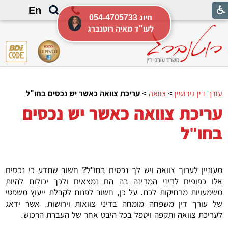
En
054-4705733 חיוג
לעו"ד מאיה רוטנברג
עורך דין גירושין
>
צוואה
>
עריכת צוואה כאשר יש נכסים בחו"ל
עריכת צוואה כאשר יש נכסים
בחו"ל
מעוניין לערוך צוואה ויש לך נכסים בחו"ל? חשוב שתדע כי נכסים
אלו כפופים לדיני המדינה בה הם נמצאים ולכך יכולות להיות
משמעויות מרחיקות לכת. על כן, חשוב לפנות לקבלת ייעוץ משפטי
של עורך דין משפחה מומחה בדיני צוואות וירושות, אשר ידאג
לעריכת צוואה ותקפה ויטפל בכל היבט אחר של העברת הרכוש.