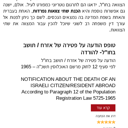
הצוואה בחו"ל, ידאגו הם לתרגום נוטריוני כמפורט לעיל. אולם, ישנה
גם אפשרות נוספת והיא
הכנת שתי צוואות נפרדות
, האחת בעברית
והאחת בשפת המדינה בה נמצאים הנכסים. לשם כך ניתן לפנות אל
עורך דין משפחה רב לשוני שיוכל להכין עבור המצווה את שתי
הצוואות.
טופס הודעה על פטירה של אזרח / תושב
בחו"ל- להורדה
הודעה על פטירה של אזרח / תושב בחו"ל
לפי סעיף 12 לחוק מרשם האוכלוסין תשכ"ה – 1965
NOTIFICATION ABOUT THE DEATH OF AN
ISRAELI CITIZEN/RESIDENT ABROAD
According to Paragraph 12 of the Population
Registration Law 5725-1965
קרא עוד
דרג את הכתבה