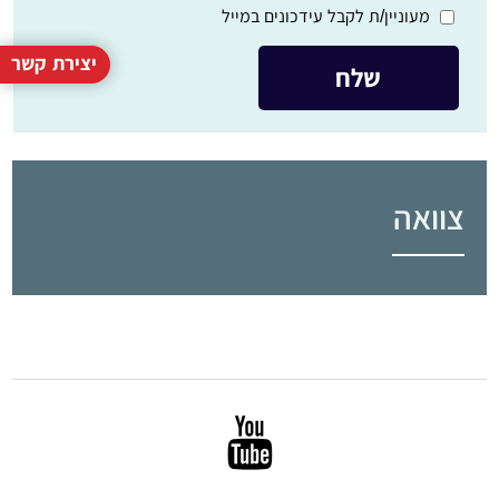
מעוניין/ת לקבל עידכונים במייל
יצירת קשר
צוואה