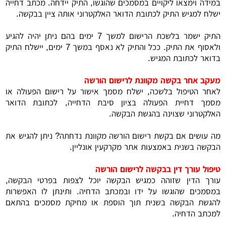
במידה וימצאו ליקויים במסמכים שהוגשו, התיק יידחה. מכתב דחייה
ישלח למגיש התיק לכתובת הדואר האלקטרוני אותה ציין בבקשה.
התיק ישמר בלשכת הרישום למשך 7 ימים בהם ניתן יהיה להגיע
ולאסוף את התיק. ככל והתיק לא נאסף במשך 7 ימים, יישלח התיק
בדואר לכתובת המגיש.
מעקב אחר בקשה מקוונת לרישום הורשה
לאחר הטיפול בלשכה, ישלח מסמך אישור על רישום הפעולה או
מסמך דחיית הפעולה בציון סיבת הדחייה, לכתובת הדואר
האלקטרוני שצוינה בהגשת הבקשה.
מה עושים אם בקשת רישום הורשה מקוונת נדחתה? ניתן להגיש את
הבקשה בשנית באמצעות אתר מקרקעין אונליין.
טיפול עורך דין בבקשה לרישום הורשה
עורך הדין שזוהה כמגיש הבקשה יוכל לצפות בפרטי הבקשה,
במסמכים שהוגשו על ידו ובמכתב הדחיה. ותינתן לו האפשרות
להגשת הבקשה בשנית תוך הוספת או מחיקת מסמכים בהתאם
למכתב הדחיה.