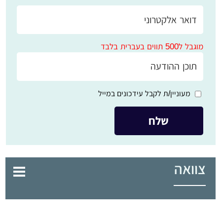
מוגבל ל500 תווים בעברית בלבד
מעוניין/ת לקבל עידכונים במייל
צוואה