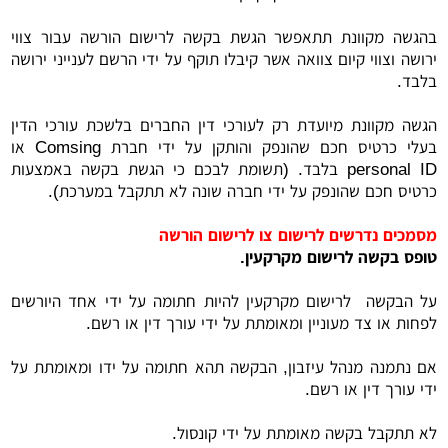
בהגשה מקוונת תתאפשר הגשת בקשה לרישום הורשה עבור צווי
ירושה וצווי קיום צוואה אשר קיבלו תוקף על ידי הרשם לענייני ירושה
בלבד.
הגשה מקוונת מיועדת רק לעורכי דין החברים בלשכת עורכי הדין
בעלי כרטיס חכם שהונפק והותקן על ידי חברת Comsing או
personal ID בלבד. (תשומת לבכם כי הגשת בקשה באמצעות
כרטיס חכם שהונפק על ידי חברה שונה לא תתקבל במערכת).
מסמכים נדרשים לרישום צו לרישום הורשה
טופס בקשה לרישום מקרקעין.
על הבקשה לרישום מקרקעין להיות חתומה על ידי אחד היורשים
לפחות או צד מעוניין ומאומתת על ידי עורך דין או רשם.
אם נתמנה מנהל עיזבון, הבקשה תהא חתומה על ידו ומאומתת על
ידי עורך דין או רשם.
לא תתקבל בקשה מאומתת על ידי קונסול.