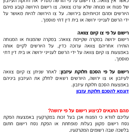
כאשר אין צוואה: צו רישום על פי הורשה מסדיר את חלוקת העיזבון
של מנוח או מנוחה שלא ערכו צוואה. צו רישום הירושה קובע מיהם
היורשים ומהם זכויותיהם בירושה. על צו הירושה להיות מאושר על
ידי הרשם לענייני ירושה או בית דין דתי מוסמך.
רישום על פי צו קיום צוואה
רישום ירושה במקרה שקיימת צוואה: במקרה שהמנוח או המנוחה
הותירו אחריהם צוואה ערוכה כדין, על היורשים לקיים אותה
באמצעות צו קיום צוואה על ידי הרשם לענייני ירושה או בית דין דתי
מוסמך.
רישום על פי הסכם חלוקת עיזבון:
לאחר שניתן צו קיום צוואה
לעיזבון או צו ירושה, היורשים רשאים לחלק את העיזבון ביניהם
באמצעות הסכם חלוקת עיזבון.
דוגמא להסכם חלוקת עזבון
מהם התנאים לביצוע רישום על פי ירושה?
עליכם לוודא כי המנוח אכן בעל זכות במקרקעין באמצעות הפקת
נסח רישום מקוון בעלות מופחתת או הפקת נסח רישום חתום
בלשכה שבה רשומים המקרקעין.