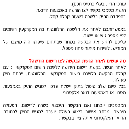
עורכי הדין, בעלי כרטיס חכם).
הגשת מסמכי בקשה לצו הורשה באמצעות הדואר.
בהפקדת התיק בלשכה בשעות קבלת קהל.
באפשרותכם לאתר את הלשכה הרלוונטית בה המקרקעין רשומים
לפי מספר גוש או יישוב.
עליכם להגיש את הבקשה במחוז שבתחום שיפוטו היה מושבו של
המוריש. לשירות איתור מחוז מטפל.
מה עושים לאחר הגשת הבקשה לצו רישום הורשה?
לאחר הגשת בקשת רישום הירושה ללשכת רישום המקרקעין : עם
קבלת הבקשה בלשכת רישום המקרקעין הרלוונטית, ייפתח תיק
פעולה.
בכל סיום שלב טיפול בתיק יישלח עדכון למגיש התיק באמצעות
מסרון או באמצעות דואר אלקטרוני.
המסמכים ייבחנו ואם הבקשה תימצא כשרה לרישום, הפעולה
תירשם ומכתב אישור ביצוע פעולה יועבר למגיש התיק לכתובת
הדואר האלקטרוני אותה ציין בבקשה.