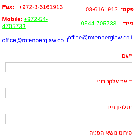
Fax:
+972-3-6161913
פקס
: 03-6161913
Mobile
:
+972-54-
נייד
:
0544-705733
4705733
office@rotenberglaw.co.il
office@rotenberglaw.co.il
*
שם
דואר אלקטרוני
*
טלפון נייד
פירוט נושא הפניה