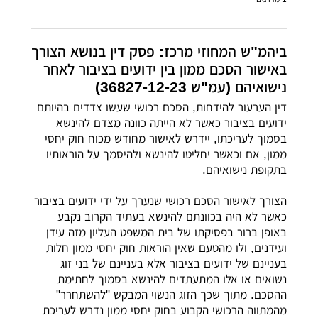
ביהמ"ש המחוזי מרכז: פסק דין בנושא הצורך
באישור הסכם ממון בין ידועים בציבור לאחר
נישואיהם (עמ"ש 36827-12-23)
דין הערעור להידחות, הסכם רכושי שעשו צדדים בהיותם
ידועים בציבור כאשר לא הייתה כוונה מצדם להינשא
בסמוך לעריכתו, יידרש לאישור מחודש מכוח חוק יחסי
ממון, אם וכאשר יחליטו להינשא ולהיסמך על הוראותיו
בתקופת נישואיהם.
הצורך לאישור הסכם רכושי שנערך על ידי ידועים בציבור
כאשר לא היה בכוונתם להינשא בעתיד הקרוב נקבע
באופן ברור בפסיקתו של בית המשפט העליון מזה עידן
ועידנים, ולו מהטעם שאין הוראות חוק יחסי ממון חלות
בעניינם של ידועים בציבור אלא בעניינם של בני זוג
נשואים או אלו המתעתדים להינשא בסמוך לחתימת
ההסכם. מתוך שכך הזוג הנשוי המבקש "להשתחרר"
מהמתווה הרכושי הקבוע בחוק יחסי ממון נדרש לעריכת