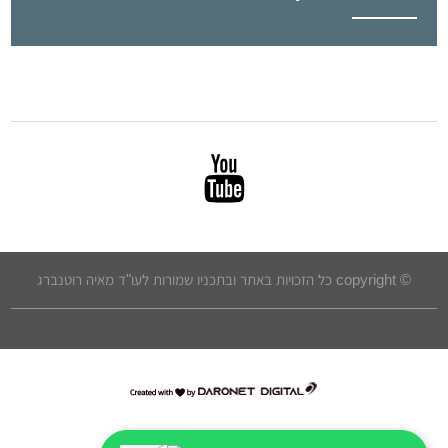
© copyright כל הזכויות באתר ובתכניו שמורות לעו"ד מאיה רוטנברג
דרונט
דיגיטל
-