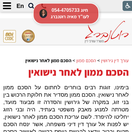
הסכם ממון לאחר הנישואין
En
054-4705733 חיוג
לעו"ד מאיה רוטנברג
עורך דין גירושין
>
הסכם ממון
>
הסכם ממון לאחר נישואין
הסכם ממון לאחר נישואין
בימינו, זוגות רבים בוחרים לחתום על הסכם ממון
לאחר נישואין. הסכם ממון מסדיר את חלוקת הרכוש בין
בני זוג, במקרה של גירושין והסדרה זו מבעוד מועד,
מטרתה למנוע מאבק משפטי בעתיד, היה ובני הזוג
יחליטו להיפרד. לשם עריכת הסכם ממון לאחר נישואין,
יש לפנות אל עורך דין דיני משפחה, אשר ינסח הסכם
מקיף וברור וידאג להגשת טופס בקשה לאישור הסכם