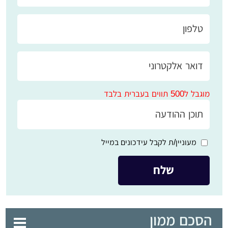
מוגבל ל500 תווים בעברית בלבד
מעוניין/ת לקבל עידכונים במייל
הסכם ממון