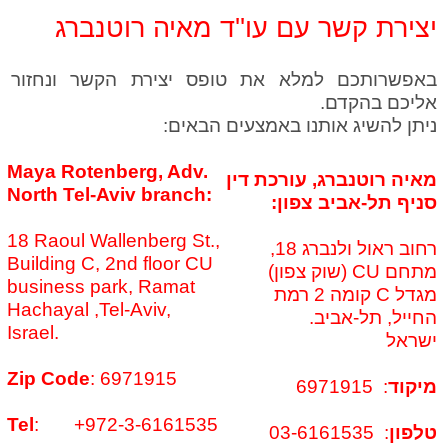
יצירת קשר עם עו''ד מאיה רוטנברג
באפשרותכם למלא את טופס יצירת הקשר ונחזור
אליכם בהקדם.
ניתן להשיג אותנו באמצעים הבאים:
Maya Rotenberg, Adv.
מאיה רוטנברג, עורכת דין
North Tel-Aviv branch:
סניף תל-אביב צפון:
18 Raoul Wallenberg St.,
רחוב ראול ולנברג 18,
Building C, 2nd floor CU
מתחם CU (שוק צפון)
business park,
Ramat
מגדל C קומה 2 רמת
Hachayal ,Tel-Aviv,
החייל, תל-אביב.
Israel.
ישראל
Zip Code
: 6971915
מיקוד
: 6971915
Tel
: +972-3-6161535
טלפון
: 03-6161535