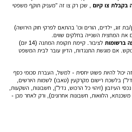
 בקבלת צו קיום
, שכן רק צו זה "מעניק תוקף משפטי
/בת זוג, ילדים, הורים וכו' בהתאם לפרקי חוק הירושה)
ים את המחצית השנייה בחלקים שווים.
ה ברשומות
לציבור. קיימת תקופת המתנה (14 יום)
וקש. אם מוגשת התנגדות, הדיון עובר לבית המשפט
ה יכול להיות פשוט יחסית - למשל, העברת סכומי כסף
דל"ן בלשכת רישום מקרקעין (טאבו) לשמות היורשים,
כסי העיזבון (זיהוי כל הרכוש, נדל"ן, חשבונות, השקעות,
ל משכנתא, הלוואות, חשבונות אחרונים), ורק לאחר מכן -