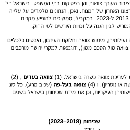
הציבור העורך צוואות והן בפסיקות בתי המשפט. בישראל חל
נו האחרון של המנוח. ואכן, הנתונים מלמדים על עלייה
במודעות לעריכת צוואות; מספר צווי קיום הצוואה השנתיים כמעט והוכפל בין 2013 ל-2023. במקביל, ממשיכים להופיע מקרים
וריש לבין הגנה על זכויות היורשים לפי החוק.
ועילותיהן, מימוש צוואה וחלוקת העיזבון, היבטים כלכליים
, צוואה מול הסכם ממון), דוגמאות למקרי ירושה מורכבים
צוואה בעדים
, (2)
ו נוטריון), ו-(4)
צוואה בעל-פה
(שכיב מרע). כל סוג
שותיהן העיקריות, וכן את מידת שכיחותן בישראל בשנים
שכיחות (2018–2023)