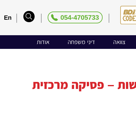
054-4705733
En
צוואה
דיני משפחה
אודות
 צוואות וירושות – פסיקה מרכזית