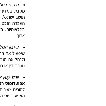
נכסים בחו"
תושב ישראל, ב
בינלאומיות. בא
ארוך.
עיזבון הכו
שיפעיל את החב
ולנהל את הנכ
(עורך דין או ר
יורש קטין א
אפוטרופוס ר
להורים צעירים 
האפוטרופוס הכ