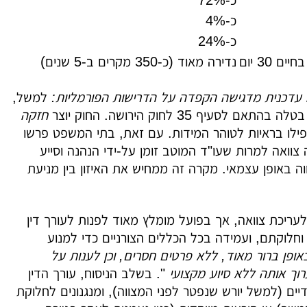
כ-72%
כ-4%
כ-24%
30 יום
נדירה מאוד (כ-350 מקרים ב-5 שנים)
עדכנית מדגישה הקפדה על הדרישות הפורמליות:
למשל,
35 לחוק הירושה. החוק יוצר
חזקה
ילו בראיות לטוהר המידות. עם זאת, בתי המשפט פרשו
וואה למרות שעו"ד המוטב זומן על-ידי הנהנה וסייע
וה באופן עצמאי. מקרה זה ממחיש את האיזון בין מניעת
 לעריכת צוואה, אך בפועל מומלץ מאוד לפנות לעורך דין
 וחלוקתם, ועמידה בכל הכללים הצורניים כדי למנוע
ופן ברור מאוד, ללא פרטים חסרים, וכן לענות על
ערוך אותה ללא סיוע מקצועי
". בשלב הניסוח, עורך הדין
דיים (למשל יורש שנפטר לפני המצווה), ומנגנונים לחלוקת