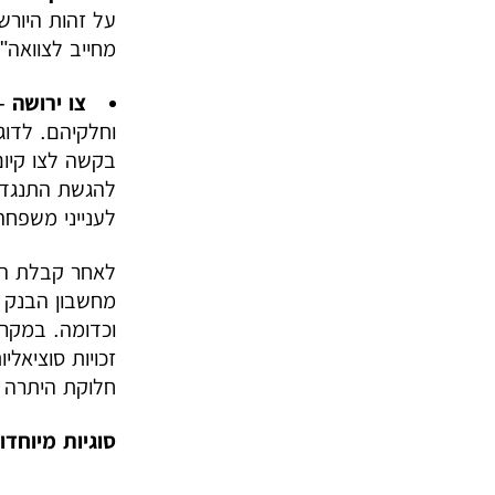
על זהות היורש
מחייב לצוואה".
צו ירושה
-
וחלקיהם. לדוג
בקשה לצו קיום 
להגשת התנגדוי
לענייני משפחה,
לאחר קבלת הצ
מחשבון הבנק ש
וכדומה. במקרים
זכויות סוציאלי
חלוקת היתרה ל
סוגיות מיוחדו