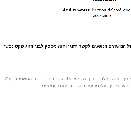
 הנושאים הנוגעים לקשר הזוגי והוא מספק לבני הזוג שקט נפשי
העומדת בראש מחלקת דיני משפחה ברוטנברג, משרד עורכי דין, הינה בעלת ניסיון של מעל 15 שנים בתחום דיני המשפחה, עו"ד
ת עורכי דין בעלי מומחיות מגוונת בעולם המשפט.