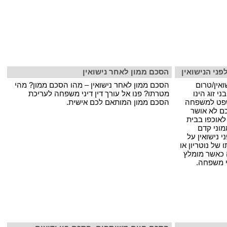
ני הנישואין
הסכם ממון לאחר נישואין
אין/טרום
הסכם ממון לאחר נישואין – מהו הסכם ממון? מהי
ני זוג הינו
מטרתו? פנו אל עורך דין דיני משפחה לעריכת
שפט למשפחה
הסכם ממון המותאם לכם אישית.
כם לא אושר
לאוכפו בבית
וני קדם
י נישואין על
של נוטריון או
 כאשר מומלץ
י משפחה.