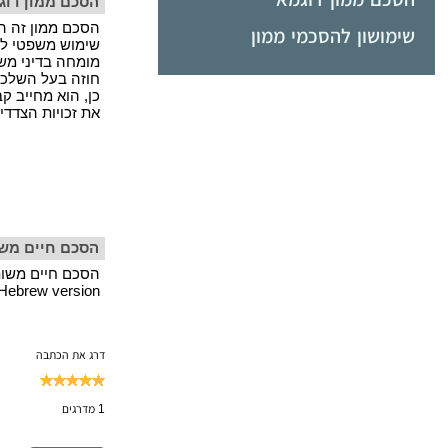
הסכם ממון דוג
הסכם ממון זה הי
שימושון להסכמי ממון
שימוש משפטי ללא
מומחה בדיני משפ
חוזה בעל השלכו
כן, הוא מחייב ק
את זכויות הצדדי
הסכם חיים מש
 Hebrew version
דרג את הכתבה
1
מדרגים