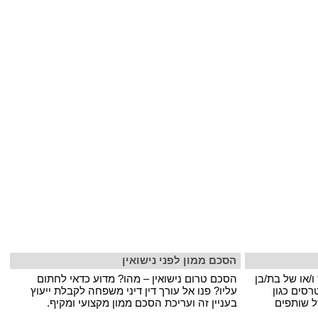
הסכם ממון לפני נישואין
ו/או של בת/בן
הסכם טרום נישואין – מהו? מדוע כדאי לחתום
רסים כגון
עליו? פנו אל עורך דין דיני משפחה לקבלת ייעוץ
ל שותפים
בעניין זה ועריכת הסכם ממון מקצועי ומקיף.