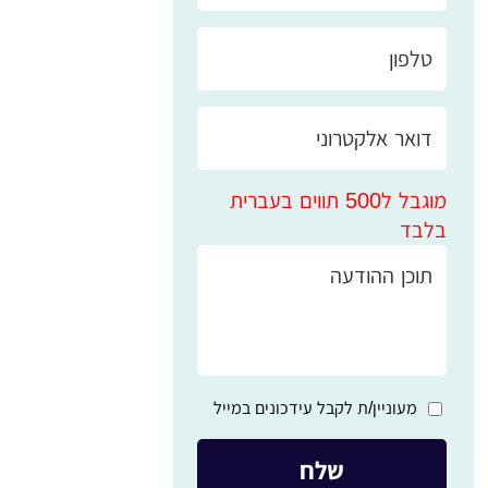
מוגבל ל500 תווים בעברית
בלבד
מעוניין/ת לקבל עידכונים במייל