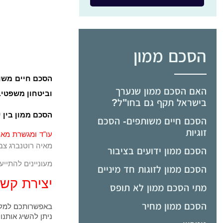
הסכם ממון
הסכם חיים משות
האם הסכם ממון שנערך
וביטחון משפטי.
בישראל תקף גם בחו"ל?
הסכם ממון בין 
הסכם חיים משותפים- הסכם
זוגיות
עו"ד ומגשרת מאי
מאיה רוטנברג צבר
הסכם ממון ידועים בציבור
מעוניינים להתייע
הסכם ממון לזוגות חד מיניים
יצירת קשר
מתי הסכם ממון לא תופס
הסכם ממון מחיר
באפשרותכם למלא 
ניתן להשיג אותנו