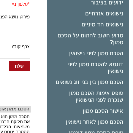
ידועים בציבור
*
טלפון נייד
נישואים אזרחיים
פירוט נושא הפני
נישואים חד מיניים
מדוע חשוב לחתום על הסכם
ממון?
צרף קובץ
הסכם ממון לפני נישואין
דוגמא להסכם ממון לפני
נישואין
הסכם ממון בין בני זוג נשואים
טופס אימות הסכם ממון
שנכרת לפני הנישואין
הסכם ממון אונל
אישור הסכם ממון
הסכם ממון הוא ח
הסכם ממון לאחר נישואין
את חלוקת הרכוש
משמעותו הכלכלי
ההסכם ינוסח על 
טופס הסכם ממון דוגמא