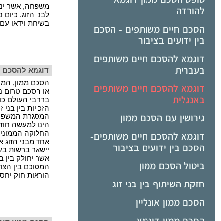
משפחה, אשר ינס
להורדה
לבני הזוג. כיום נ
בשיחת וידאו עם ע
הסכם חיים משותפים - הסכם
בין ידועים בציבור
דוגמא להסכם חיים משותפים
בעברית
דוגמא להסכם ממ
הסכם ממון, המכו
דוגמא להסכם חיים משותפים
או הסכם טרום ני
באנגלית
ברחבי העולם כו
הזכויות בין בני 
המסגרת המשפחתי
גירושין עם הסכם ממון
הינו למעשה חוז
החלוקה הממונית
דוגמא להסכם חיים משותפים-
אחד מבני הזוג א
הסכם בין ידועים בציבור
יישאר ברשות בעל
אשר יחולק בין ב
ביטול הסכם ממון
המסוכם בין הצד
הוראות חוק יחסי
חזקת השיתוף בין בני זוג
הסכם ממון אונליין
הסכם ממון דוגמא