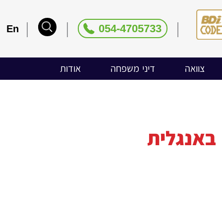
054-4705733
En
צוואה
דיני משפחה
אודות
באנגלית