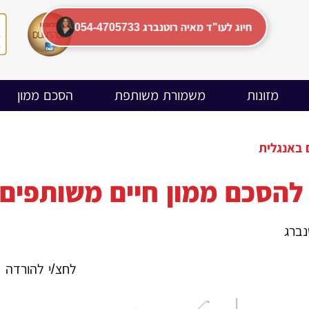
054-4705733 חיוג לעו"ד מאיה רוטנברג
מזונות
משמורת משותפת
הסכם ממון
 באנגלית
להסכם ממון חיים משותפים 
נברג
לחצ/י להורדה