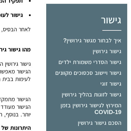
תפקיד המ
גישור לעו
גישור
לאחר הבסיס, נ
איך לבחור מגשר גירושין?
מהו גישור גיר
גישור גירושין
גישור הסדרי משמורת ילדים
גישור גירושין 
הגישור מאפשר
גישור ויישוב סכסוכים מקוונים
לעימות בבית ה
גישור זוגי
גישור לזוגות בהליך גירושין
הגישור מתמקד 
המירוץ לגישור גירושין בזמן
הגישור מעודד
COVID-19
יותר. בנוסף, 
הסכם גישור גירושין
היתרונות של ג