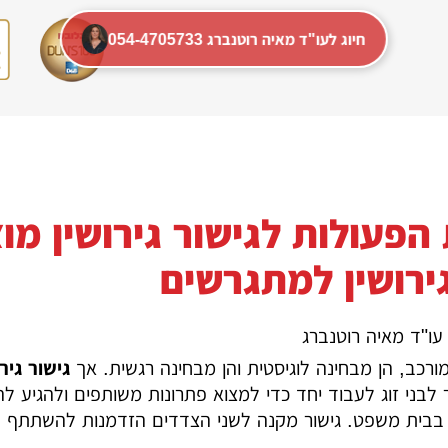
054-4705733 חיוג לעו"ד מאיה רוטנברג
הפעולות לגישור גירושין מוצ
גירושין למתגרשים
עו"ד מאיה רוטנברג
מורכב, הן מבחינה לוגיסטית והן מבחינה רגשית. אך
גישור גירו
לבני זוג לעבוד יחד כדי למצוא פתרונות משותפים ולהגיע לה
תי בבית משפט. גישור מקנה לשני הצדדים הזדמנות להשתתף