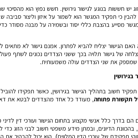
וג יש חששות בנוגע לגישור גירושין. חשש נפוץ הוא מהסיכוי 
 להבין כי תפקיד המגשר הוא לשמור על איזון וליצור סביבה
מגשר מסייע בהצבת כללי יסוד ובשמירה על מבנה מסודר כדי 
האם הגישור יצליח להביא לפתרון. אמנם גישור לא מתאים לכ
צלחה של גישור תלויה בכך ששני הצדדים נכונים לשתף פעול
 שמספק את שני הצדדים עולה משמעותית.
בגירושין
פקיד חשוב בתהליך הגישור בגירושין, כאשר תפקידו להובי
ל תקשורת פתוחה
, מעודד כל אחד מהצדדים לבטא את דאגו
 הם בדרך כלל אנשי מקצוע בתחום הגישור ועורכי דין לדיני
, בהכוונת הדיונים, ובמתן מידע משפטי חשוב לבני הזוג כדי
זוהי תפקידם של עורכי הדין המלווים), הוא יכול להבהיר את ה