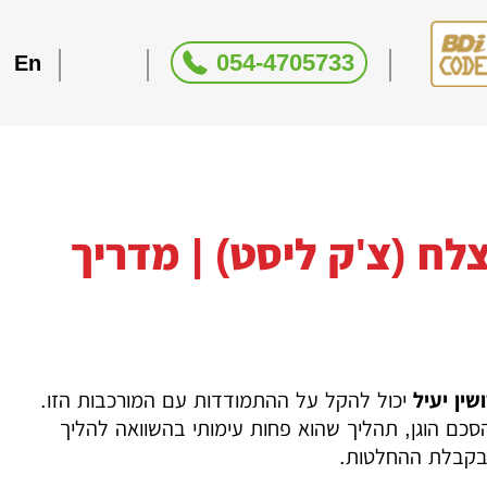
054-4705733
En
לח (צ'ק ליסט) | מדריך
שין יעיל
יכול להקל על ההתמודדות עם המורכבות הזו.
סכם הוגן, תהליך שהוא פחות עימותי בהשוואה להליך
 בקבלת ההחלטות.