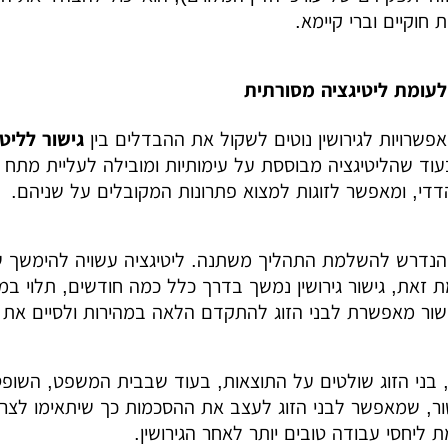
 חוקיים וברי קיימא.
 לעומת ליטיגציה מסורתית
אפשרויות לגירושין נוטים לשקול את ההבדלים בין
גישור לליטי
עוד שהליטיגציה מבוססת על עימותיות ומובילה לעליית מתח
דדי, ומאפשר לזוגות למצוא פתרונות המקובלים על שניהם.
נדרש להשלמת התהליך משתנה. ליטיגציה עשויה להימשך שני
מת זאת, גישור גירושין נמשך בדרך כלל כמה חודשים, תלוי במ
ישור מאפשרת לבני הזוג להתקדם הלאה במהירות ולסיים את
, בני הזוג שולטים על התוצאות, בעוד שבבית המשפט, השופט
ר, שמאפשר לבני הזוג לעצב את ההסכמות כך שיתאימו לצרכ
 ליחסי עבודה טובים יותר לאחר הגירושין.