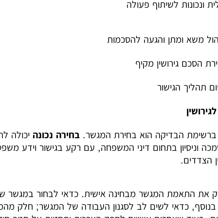
ת ונכונות לשיתוף פעולה
ול משא ומתן והגעה להסכמות
רת הסכם גירושין מקיף
ם תהליך הגישור
גירושין
ברשימת הבדיקה הוא בחירת המגשר.
בחירה נכונה
יכולה לה
ה וניסיון בתחום דיני המשפחה, עם רקע בגישור וידע משפטי
ין הצדדים.
 את התאמת המגשר מבחינה אישית. כדאי לבחור במגשר שמפג
בנוסף, כדאי לשים לב לסגנון העבודה של המגשר; חלק מהמג