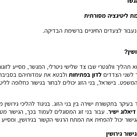
גשר
מת ליטיגציה מסורתית
עבור לצעדים החיוניים ברשימת הבדיקה.
ושין?
הוא תהליך וולונטרי שבו צד שלישי ניטרלי, המגשר, מסייע לזו
 לשני הצדדים
לדון בפתיחות
ולבטא את עמדותיהם בסביבה 
משפט. בישראל, בני הזוג יכולים לבחור בגישור כחלופה ללי
בעיקר בתקשורת ישירה בין בני הזוג. בניגוד להליכי גירושין
דיאלוג ישיר
. עבור בני זוג המסוגלים לעמוד בכך, הגישור מט
הגישור יכול להפחית את המתח הרגשי הקשור בגירושין, ומסיי
ישור גירושין