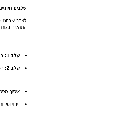
שלבים חיוניים
לאחר שבחנו את
התהליך בצורה
שלב 1:
בחי
שלב 2:
הכנ
איסוף מסמכ
זיהוי וסידו