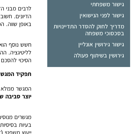
גישור משפחתי
לרבים מבני הז
גישור לפני הנישואין
הדיונים. חשוב
באופן שווה. ה
מדריך לחוק להסדר התדיינויות
בסכסוכי משפחה
גישור גירושין אונליין
חשש נוסף הוא 
לליטיגציה. הה
גירושין בשיתוף פעולה
הסיכוי להסכם
תפקיד המגשר 
המגשר ממלא ת
יוצר סביבה ש
מגשרים מנוסים
בעיות בסיסיות
ייעוץ משפטי (