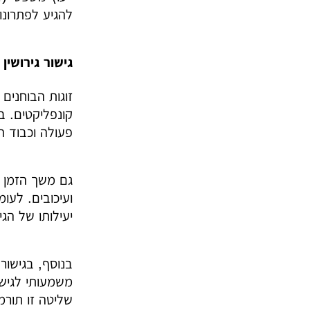
להגיע לפתרונות
גישור גירושין
זוגות הבוחנים 
קונפליקטים. ב
פעולה וכבוד ה
גם משך הזמן ה
ועיכובים. לעו
יעילותו של הג
בנוסף, בגישור
משמעותי לגישו
שליטה זו תורמת