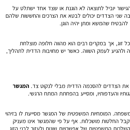
שהגישור יוביל לתוצאה לא הוגנת או שצד אחד ישתלט על
 שבה שני הצדדים יכולים לבטא את הצרכים והחששות שלהם
להבטיח שהמשא ומתן יהיה הוגן.
ל זוג, אך במקרים רבים הוא מהווה חלופה מוצלחת
ה ולהגיע לעמק השווה. כאשר יש מחויבות הדדית לתהליך,
ל את הצדדים להסכמה הדדית מבלי לנקוט צד.
המגשר
תיו והעדפותיו, ומסייע בהפחתת המתח הרגשי.
 משפחה. המומחיות המשפטית של המגשר מסייעת לו בזיהוי
 לקבל החלטות מושכלות. אף על פי שהמגשר אינו מעניק
השלכות המשפטיות של אפשרויות שונות ולעזור לבני הזוג