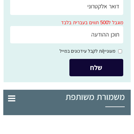
מוגבל ל500 תווים בעברית בלבד
מעוניין/ת לקבל עידכונים במייל
משמורת משותפת