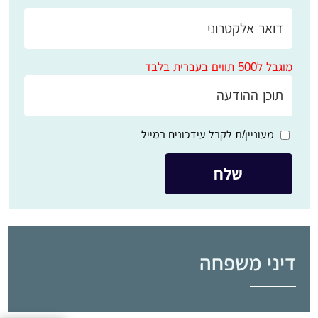
מוגבל ל500 תווים בעברית בלבד
מעוניין/ת לקבל עידכונים במייל
דיני משפחה