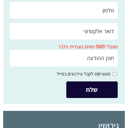
מוגבל ל500 תווים בעברית בלבד
מעוניין/ת לקבל עידכונים במייל
גירושין