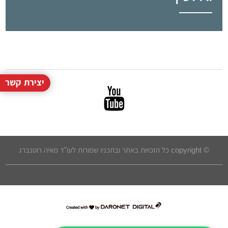
יצירת קשר
© copyright כל הזכויות באתר ובתכניו שמורות לעו"ד מאיה רוטנברג
דרונט
דיגיטל