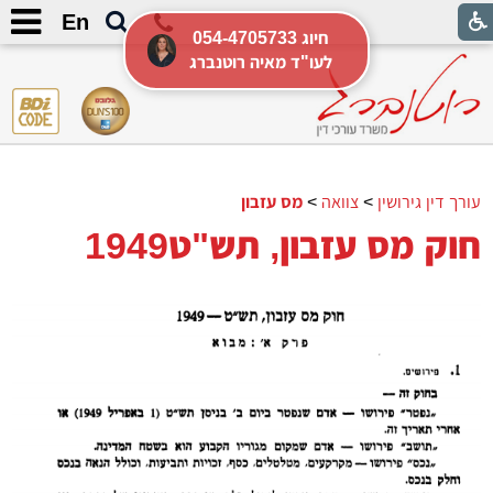
En
054-4705733 חיוג
לעו"ד מאיה רוטנברג
עורך דין גירושין
>
צוואה
>
מס עזבון
חוק מס עזבון, תש"ט­1949