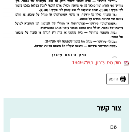
חוק מס עזבון, תש"ט­1949
הדפס
צור קשר