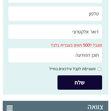
מוגבל ל500 תווים בעברית בלבד
מעוניין/ת לקבל עידכונים במייל
צוואה