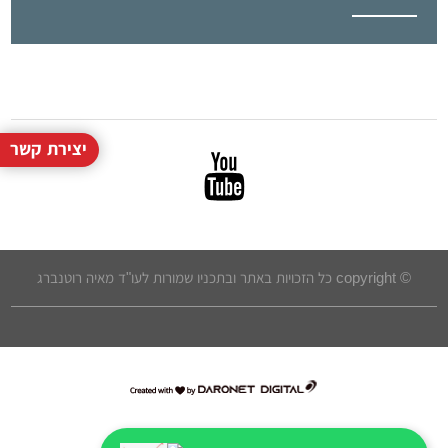
יצירת קשר
© copyright כל הזכויות באתר ובתכניו שמורות לעו"ד מאיה רוטנברג
דרונט
דיגיטל
-