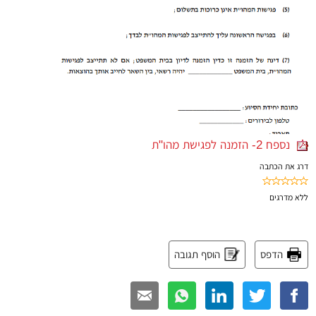
נספח 2- הזמנה לפגישת מהו"ת
דרג את הכתבה
ללא
מדרגים
הדפס
הוסף תגובה