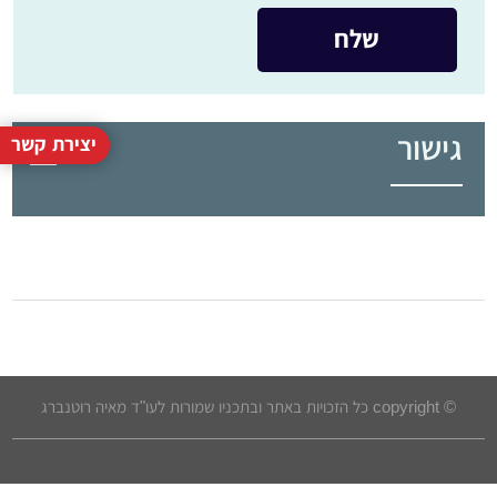
גישור
יצירת קשר
© copyright כל הזכויות באתר ובתכניו שמורות לעו"ד מאיה רוטנברג