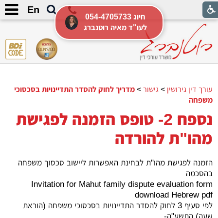
En
054-4705733 חיוג
לעו"ד מאיה רוטנברג
עורך דין גירושין
>
גישור
>
מדריך לחוק להסדר התדיינויות בסכסוכי
משפחה
נספח 2- טופס הזמנה לפגישת
מהו"ת להורדה
הזמנה לפגישת מהו"ת לבחינת האפשרות ליישוב סכסוך משפחה
בהסכמה
Invitation for Mahut family dispute evaluation form
download Hebrew pdf
לפי סעיף 3 לחוק להסדר התדיינויות בסכסוכי משפחה (הוראת
שעה) התשע"ה-