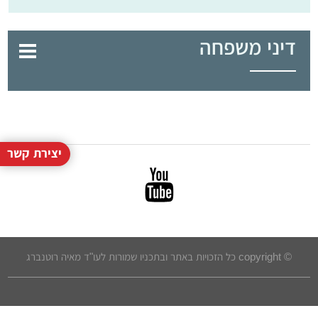
דיני משפחה
יצירת קשר
© copyright כל הזכויות באתר ובתכניו שמורות לעו"ד מאיה רוטנברג