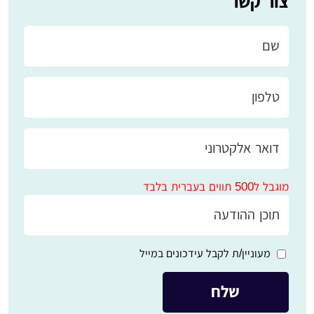
צור קשר
מוגבל ל500 תווים בעברית בלבד
מעוניין/ת לקבל עידכונים במייל