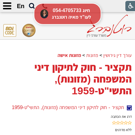
En
054-4705733 חיוג
לעו"ד מאיה רוטנברג
עורך דין גירושין
>
מזונות
>
מזונות אישה
תקציר - חוק לתיקון דיני
המשפחה (מזונות),
התשי"ט-1959
תקציר - חוק לתיקון דיני המשפחה (מזונות), התשי"ט-1959
דרג את הכתבה
ללא
מדרגים