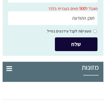
מוגבל ל500 תווים בעברית בלבד
מעוניין/ת לקבל עידכונים במייל
מזונות