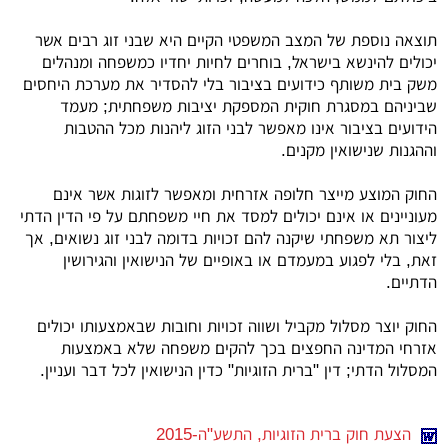
תוצאה נוספת של המצב המשפטי הקיים היא שבני זוג רבים אשר
יכולים להינשא בישראל, בוחרים לחיות יחדיו כמשפחה ומנהלים
משק בית משותף כידועים בציבור בלי להסדיר את מערכת היחסים
שביניהם במסגרת חוקית המספקת יציבות משפחתית; מעמד
הידועים בציבור אינו מאפשר לבני הזוג ליהנות מכל ההטבות
וההגנות שנישואין מקנים.
החוק המוצע מייצר חלופה אזרחית ומאפשר לזוגות אשר אינם
מעוניינים או אינם יכולים למסד את חיי משפחתם על פי הדין הדתי
ליצור תא משפחתי שיקנה להם זכויות בדומה לבני זוג נשואים, אך
זאת, בלי לפגוע במעמדם או באופיים של הנישואין והגירושין
הדתיים.
החוק יוצר מסלול מקביל ושווה זכויות וחובות שבאמצעותו יכולים
אזרחי המדינה החפצים בכך להקים משפחה שלא באמצעות
המסלול הדתי; דין "ברית הזוגיות" כדין הנישואין לכל דבר ועניין.
הצעת חוק ברית הזוגיות, התשע"ה-2015