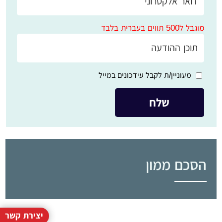
מוגבל ל500 תווים בעברית בלבד
מעוניין/ת לקבל עידכונים במייל
הסכם ממון
יצירת קשר