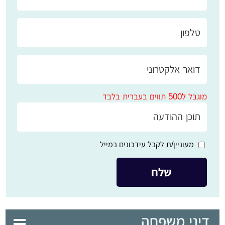
מוגבל ל500 תווים בעברית בלבד
מעוניין/ת לקבל עידכונים במייל
דיני משפחה