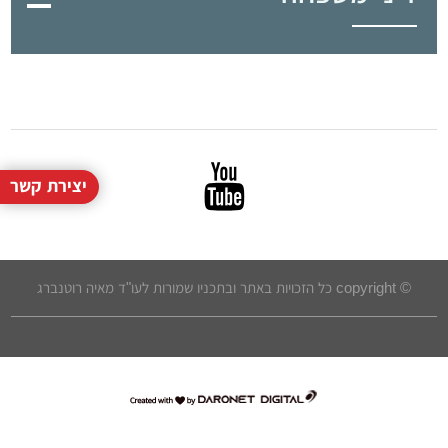
יצירת קשר
© copyright כל הזכויות באתר ובתכניו שמורות לעו"ד מאיה רוטנברג
דרונט
דיגיטל
-