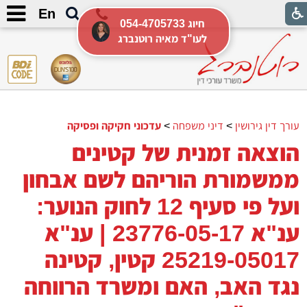
En
054-4705733 חיוג
לעו"ד מאיה רוטנברג
עורך דין גירושין
>
דיני משפחה
>
עדכוני חקיקה ופסיקה
הוצאה זמנית של קטינים
ממשמורת הוריהם לשם אבחון
ועל פי סעיף 12 לחוק הנוער:
ענ"א 23776-05-17 | ענ"א
25219-05017 קטין, קטינה
נגד האב, האם ומשרד הרווחה