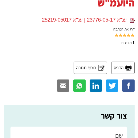
היועמ"ש
ענ"א 23776-05-17 | ענ"א 25219-05017
דרג את הכתבה
1
מדרגים
הדפס
הוסף תגובה
צור קשר