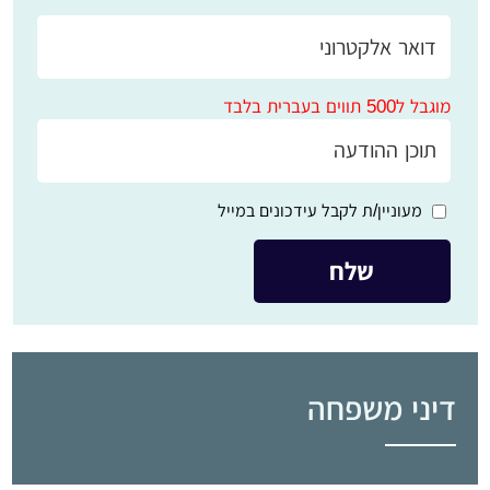
מוגבל ל500 תווים בעברית בלבד
מעוניין/ת לקבל עידכונים במייל
דיני משפחה