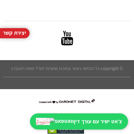
יצירת קשר
© copyright כל הזכויות באתר ובתכניו שמורות לעו"ד מאיה רוטנברג
דרונט
דיגיטל
-
צ'אט ישיר עם עורך דין
בניית
אתרים,