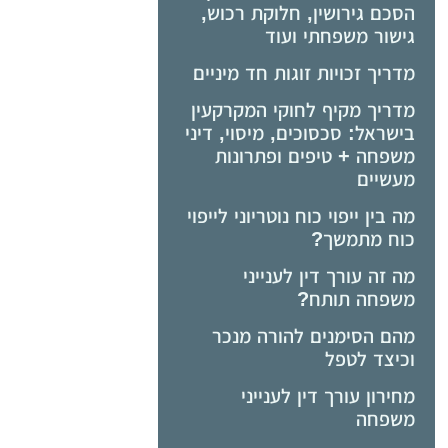
הסכם גירושין, חלוקת רכוש,
גישור משפחתי ועוד
מדריך זכויות זוגות חד מיניים
מדריך מקיף לחוקי המקרקעין
בישראל: סכסוכים, מיסוי, דיני
משפחה + טיפים ופתרונות
מעשיים
מה בין ייפוי כוח נוטריוני לייפוי
כוח מתמשך?
מה זה עורך דין לענייני
משפחה תותח?
מהם הסימנים להורה מנכר
וכיצד לטפל
מחירון עורך דין לענייני
משפחה