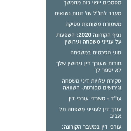
מסמכים ייפוי כוח מתמשך
מעבר לחו"ל של זוגות נשואים
משמורת משותפת פסיקה
נגיף הקורונה 2020: השפעות
על ענייני משפחה וגירושין
סוגי הסכמים במשפחה
סודות שעורך דין גירושין שלך
לא יספר לך
סקירת עלויות דיני משפחה
וגירושים מפורטת- השוואה
עו"ד - משרדי עורכי דין
עורך דין לענייני משפחה תל
אביב
עורכי דין במשבר הקורונה: