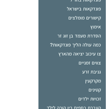
פונדקאות בישראל
קישורים מומלצים
אימוץ
הסדרת מעמד בן זוג זר
כמה עולה הליך פונדקאות?
צו עיכוב יציאה מהארץ
צווים זמניים
גניבת זרע
מקרקעין
קטינים
זכויות ילדים
העברת כספים בין הורה לילד