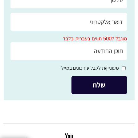
מוגבל ל500 תווים בעברית בלבד
מעוניין/ת לקבל עידכונים במייל