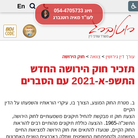
En
054-4705733 חיוג
לעו"ד מאיה רוטנברג
עורך דין גירושין
>
צוואה
>
חוק הירושה
תזכיר חוק הירושה החדש
התשפ-א-2021 עם הסברים
ב. מטרת החוק המוצע, הצורך בו, עיקרי הוראותיו והשפעתו על הדין
הקיים
הצעת חוק זו מבקשת להחיל תיקונים משמעותיים לחוק הירושה,
התשכ"ה-1965. ההצעה כוללת תיקונים מהותיים רבים להוראות
החוק הקיים, שנועדו להתאים את חוק הירושה למציאות החיים
המשתנה ולהתפתחות המשפטית שחלה בארבעים השנים האחרונות