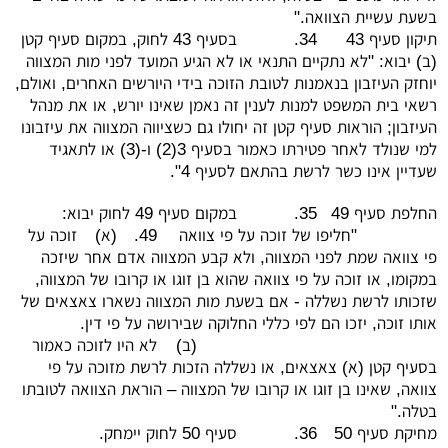
בשעת עשיית הצוואה."
תיקון סעיף 43
34.
בסעיף 43 לחוק, במקום סעיף קטן
(ב) יבוא: "לא נתקיים התנאי או לא הגיע המועד לפני מות המצווה
יוחזק העיזבון בנאמנות לטובת הזוכה בידי היורשים האחרים, ואולם,
רשאי בית המשפט למנות לענין זה נאמן שאינו יורש, או את מנהל
העיזבון; הוראות סעיף קטן זה יחולו גם כשציווה המצווה את עיזבונו
למי שנולד לאחר פטירתו כאמור בסעיף 3(2) ו-(3) או לתאגיד
שעדיין אינו כשר לרשת בהתאם לסעיף 4".
החלפת סעיף 49
35.
במקום סעיף 49 לחוק יבוא:
"חליפו של זוכה על פי צוואה
49.
(א)
זוכה על
פי צוואה שמת לפני המצווה, ולא קבע המצווה אדם אחר שיזכה
במקומו, או זוכה על פי צוואה שהוא בן זוגו או קרובו של המצווה,
שזכותו לרשת נשללה - אם בשעת מות המצווה נשארו צאצאים של
אותו זוכה, יזכו הם לפי כללי החלוקה שבירושה על פי דין.
(ב)
לא היו לזוכה כאמור
בסעיף קטן (א) צאצאים, או נשללה הזכות לרשת מזוכה על פי
צוואה, שאינו בן זוגו או קרובו של המצווה – הוראת הצוואה לטובתו
בטלה."
מחיקת סעיף 50
36.
סעיף 50 לחוק יימחק.