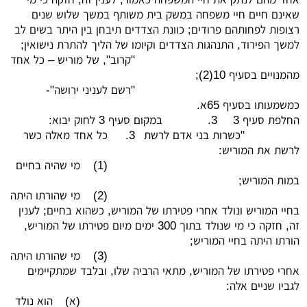
שאינם חיים חיי משפחה במשק בית משותף במשך שלוש שנים
רצופות לפחותהם פרודים; כוונת הצדדים תיבחן בין היתר בשים לב
למשך הפירוד, התנהגות הצדדים וקיומו של הליך להתרת נישואין;
"קרוב", של מוריש – כל אחד
מהמנויים בסעיף 10(2);
"רשם לעניני ירושה"-
כמשמעותו בסעיף 65א.
החלפת סעיף 3
3.
במקום סעיף 3 לחוק יבוא:
"כשרות בני אדם לרשת
3.
כל אחד מאלה כשר
לרשת את המוריש:
(1)
מי שהיה בחיים
במות המוריש;
(2)
מי שהורתו היתה
בחיי המוריש ונולד אחרי פטירתו של המוריש, כשהוא בחיים; לענין
זה, חזקה כי מי שנולד בתוך 300 ימים מיום פטירתו של המוריש,
הורתו היתה בחיי המוריש;
(3)
מי שהורתו היתה
אחרי פטירתו של המוריש, מתאי הרביה שלו, ובלבד שמתקיימים
לגביו שניים אלה:
(א)
הוא נולד