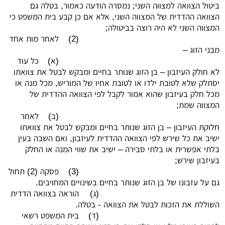
ביטול הצוואה למצווה השני; נמסרה הודעה כאמור, בטלה גם
הצוואה ההדדית של המצווה השני, אלא אם כן קבע בית המשפט כי
המצווה השני לא היה רוצה בביטולה;
(2)
לאחר מות אחד
מבני הזוג –
(א)
כל עוד
לא חולק העיזבון – בן הזוג שנותר בחיים ומבקש לבטל את צוואתו
יסתלק שלא לטובת ילדו או לטובת אחיו של המוריש, מכל מנה או
מכל חלק בעיזבון שהוא אמור לקבל לפי הצוואה ההדדית של
המצווה שמת;
(ב)
לאחר
חלוקת העיזבון – בן הזוג שנותר בחיים ומבקש לבטל את צוואתו
ישיב את כל שירש לפי הצוואה ההדדית לעיזבון, ואם השבה בעין
בלתי אפשרית או בלתי סבירה – ישיב את שווי המנה או החלק
בעיזבון שירש;
(3)
פסקה (2) תחול
גם על עזבונו של בן הזוג שנותר בחיים בשינויים המחויבים.
(ג)
הוראה בצוואה הדדית
השוללת את הזכות לבטל את הצוואה - בטלה.
(ד)
בית המשפט רשאי