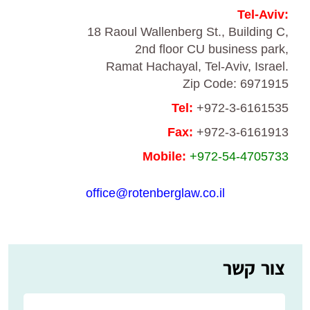
Tel-Aviv:
18 Raoul Wallenberg St., Building C,
2nd floor CU business park,
Ramat Hachayal, Tel-Aviv, Israel.
Zip Code: 6971915
Tel:
+972-3-6161535
Fax:
+972-3-6161913
Mobile:
+972-54-4705733
office@rotenberglaw.co.il
צור קשר