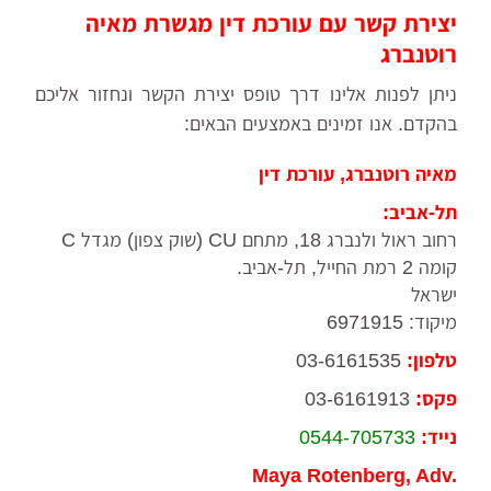
יצירת קשר עם עורכת דין מגשרת מאיה
רוטנברג
ניתן לפנות אלינו דרך טופס יצירת הקשר ונחזור אליכם
בהקדם. אנו זמינים באמצעים הבאים:
מאיה רוטנברג, עורכת דין
תל-אביב:
רחוב ראול ולנברג 18, מתחם CU (שוק צפון) מגדל C
קומה 2 רמת החייל, תל-אביב.
ישראל
מיקוד: 6971915
טלפון:
03-6161535
פקס:
03-6161913
נייד:
0544-705733
Maya Rotenberg, Adv.