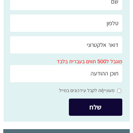
מוגבל ל500 תווים בעברית בלבד
מעוניין/ת לקבל עידכונים במייל