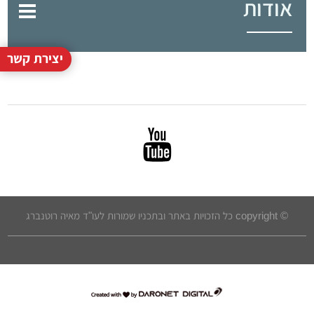
אודות
יצירת קשר
© copyright כל הזכויות באתר ובתכניו שמורות לעו"ד מאיה רוטנברג
דרונט
דיגיטל