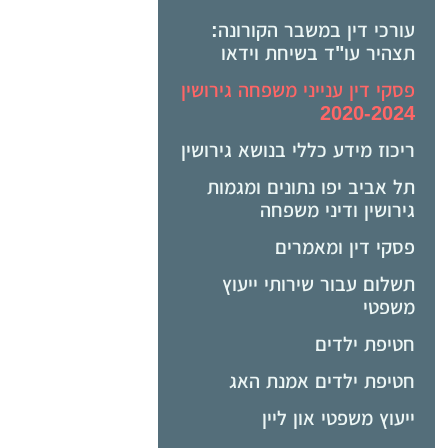
עורכי דין במשבר הקורונה:
תצהיר עו"ד בשיחת וידאו
פסקי דין ענייני משפחה גירושין
2020-2024
ריכוז מידע כללי בנושא גירושין
תל אביב יפו נתונים ומגמות
גירושין ודיני משפחה
פסקי דין ומאמרים
תשלום עבור שירותי ייעוץ
משפטי
חטיפת ילדים
חטיפת ילדים אמנת האג
ייעוץ משפטי און ליין