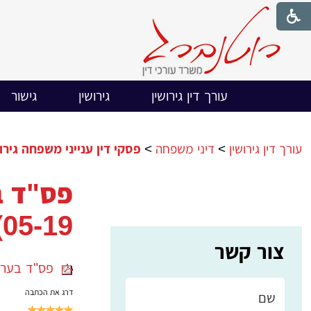
עורך דין גירושין
גירושין
גישור
עורך דין גירושין
>
דיני משפחה
>
פסקי דין ענייני משפחה גירושין -2024
05-19)
צור קשר
פס"ד בערעור ש
דרג את הכתבה