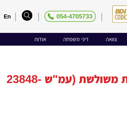
054-4705733
En
צוואה
דיני משפחה
אודות
פס"ד בערעור שעניינו הכרה בהורות משולשת (עמ"ש 23848-