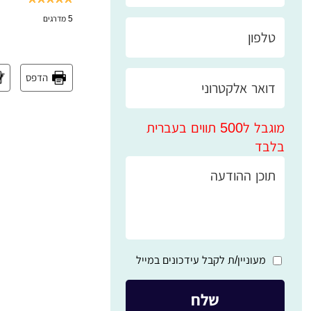
5
מדרגים
הדפס
מוגבל ל500 תווים בעברית
בלבד
מעוניין/ת לקבל עידכונים במייל