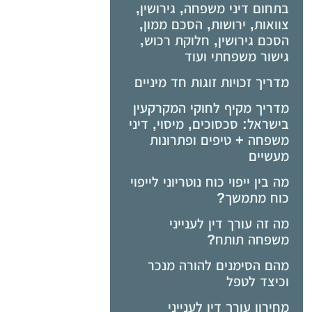
בתחום דיני משפחה, גירושין,
צוואות, ירושות, הסכם ממון,
הסכם גירושין, חלוקת רכוש,
גישור משפחתי ועוד
מדריך זכויות זוגות חד מיניים
מדריך מקיף לחוקי המקרקעין
בישראל: סכסוכים, מיסוי, דיני
משפחה + טיפים ופתרונות
מעשיים
מה בין ייפוי כוח נוטריוני לייפוי
כוח מתמשך?
מה זה עורך דין לענייני
משפחה תותח?
מהם הסימנים להורה מנכר
וכיצד לטפל
מחירון עורך דין לענייני