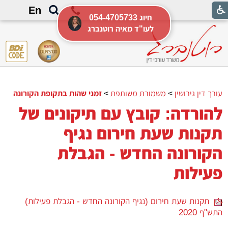
En
054-4705733 חיוג
לעו"ד מאיה רוטנברג
עורך דין גירושין
>
משמורת משותפת
>
זמני שהות בתקופת הקורונה
להורדה: קובץ עם תיקונים של
תקנות שעת חירום נגיף
הקורונה החדש - הגבלת
פעילות
תקנות שעת חירום (נגיף הקורונה החדש - הגבלת פעילות)
התש"ף 2020