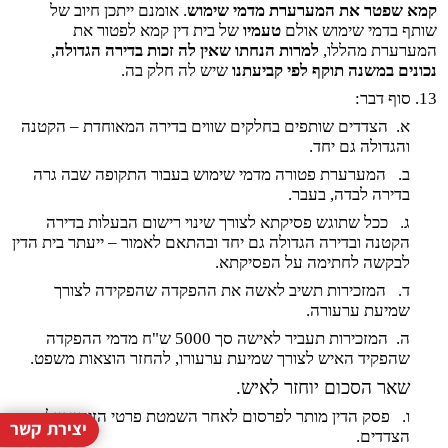
קמא שפטר את המערערת מדמי שימוש
. אומנם ייתכן חיוב של
שותף בדמי שימוש אולם
טעמיו
של בית דין קמא לפטור את
המערערת מהללו,
למרות הנחתו שאין לה זכות בדירה הגדולה
,
נכונים במשנה תוקף לפי קביעתנו
שיש לה חלק בה.
13. סוף דבר:
א.
הצדדים שותפים בחלקים שווים בדירה המאוחדת – הקטנה
והגדולה גם יחד.
ב.
המערערת פטורה מדמי שימוש בעבור התקופה שבה גרה
בדירה לבדה, בעבר.
ג.
ככל שתוגש פסיקתא לצורך שינוי רישום הבעלות בדירה
הקטנה ובדירה הגדולה גם יחד ובהתאם לאמור – ייעתר בית הדין
לבקשה לחתימה על הפסיקתא.
ד.
המזכירות תשיב לאשה את ההפקדה שהפקידה לצורך
שמיעת ערעורה.
ה.
המזכירות תעביר לאישה סך 5000 ש"ח מדמי ההפקדה
שהפקיד האיש לצורך שמיעת ערעורו, להחזר הוצאות משפט.
שאר הסכום יוחזר לאיש.
ו.
פסק הדין מותר לפרסום לאחר השמטת פרטי הזיהוי של
יצירת קשר
הצדדים.