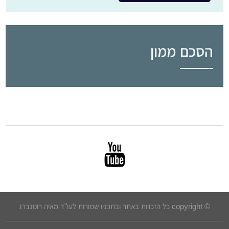
הסכם ממון
© copyright כל הזכויות באתר ובתכניו שמורות לעו"ד מאיה רוטנברג