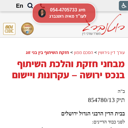
En
054-4705733 חיוג
לעו"ד מאיה רוטנברג
עורך דין גירושין
>
הסכם ממון
>
חזקת השיתוף בין בני זוג
מבחני חזקת והלכת השיתוף
בנכס ירושה – עקרונות ויישום
ב"ה
תיק ‏854780/13
בבית הדין הרבני הגדול ירושלים
לפני כבוד הדיינים: