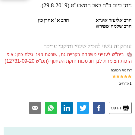
ניתן ביום כ"ח באב התשע"ט (29.8.2019).
הרב אליעזר איגרא
הרב א' אהרן כץ
הרב שלמה שפירא
עותק זה עשוי להכיל שינויי ותיקוני עריכה
בימ"ש לענייני משפחה בקריית גת, שופטת פאני גילת כהן: אופי
הזכות הצומחת לבן זוג מכוח חזקת השיתוף (תמ"ש 12731-09-20)
דרג את הכתבה
1
מדרגים
הדפס