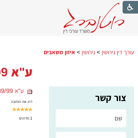
עורך דין גירושין
>
גירושין
>
איזון משאבים
ע"א 3489/99 מנהל מס שבח מקרקעין -נ' אן מרי עברי
ע"א 3489/99 מנהל מס שבח מקרקעין -נ' אן מרי עברי
צור קשר
דרג את הכתבה
1
מדרגים