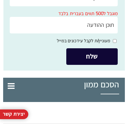
מוגבל ל500 תווים בעברית בלבד
מעוניין/ת לקבל עידכונים במייל
הסכם ממון
יצירת קשר