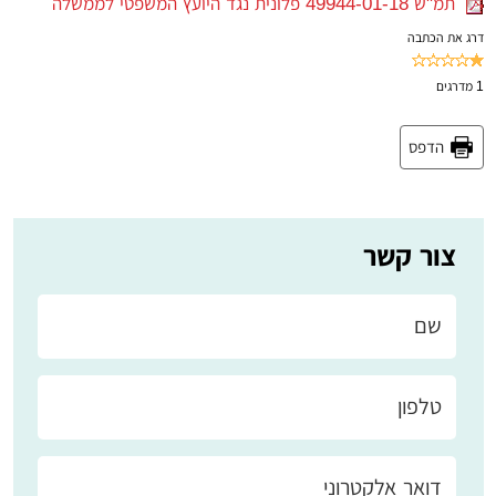
תמ"ש 49944-01-18 פלונית נגד היועץ המשפטי לממשלה
דרג את הכתבה
1
מדרגים
הדפס
צור קשר