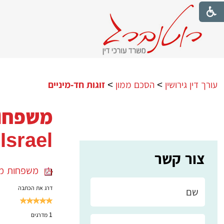
עורך דין גירושין
>
הסכם ממון
>
זוגות חד-מיניים
Israel
צור קשר
משפחות מש
דרג את הכתבה
1
מדרגים