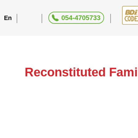
054-4705733
En
בות בישראל Reconstituted Families in