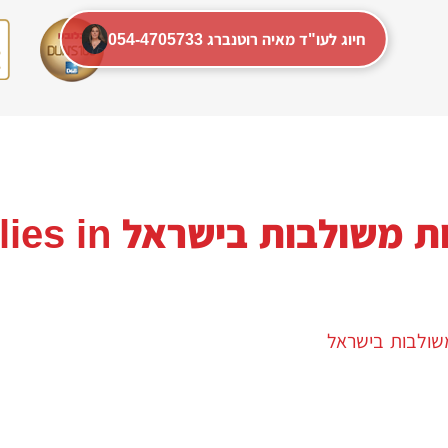
054-4705733 חיוג לעו"ד מאיה רוטנברג
משפחות משול
ולבות בישראל