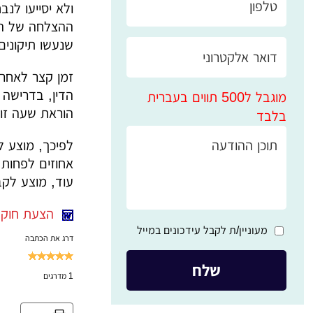
שנעשו תיקונים) 
זמן קצר לאחר 
מוגבל ל500 תווים בעברית
הוראת שעה זו 
בלבד
אחוזים לפחות 
עוד, מוצע לקבוע בחקיקה את
הצעת חוק לשכ
מעוניין/ת לקבל עידכונים במייל
דרג את הכתבה
1
מדרגים