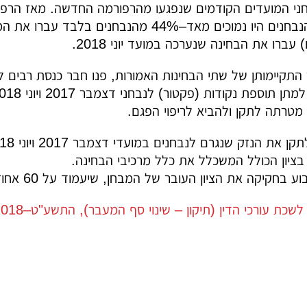
עברו את הבחינה שנערכה במועד יוני 2018.
התקיימותן של שתי הבחינות האמורות, פנו חבר כנסת רבים לש
מטרתה לתקן ולהביא לריפוי הפגם.
בציון הכולל המשכלל את כלל מרכיבי הבחינה.
 הציון העובר של המבחן, שיעמוד על 60 אחוזים לפחות בציון הכולל המשכלל את כלל מרכיבי הבחינה.
ת עורכי הדין (תיקון – שינוי סף המעבר), התשע"ט–2018