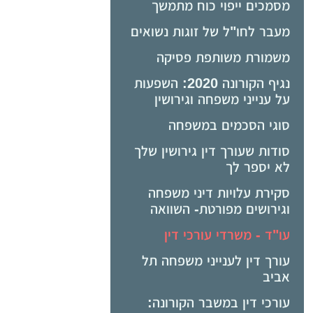
מסמכים ייפוי כוח מתמשך
מעבר לחו"ל של זוגות נשואים
משמורת משותפת פסיקה
נגיף הקורונה 2020: השפעות
על ענייני משפחה וגירושין
סוגי הסכמים במשפחה
סודות שעורך דין גירושין שלך
לא יספר לך
סקירת עלויות דיני משפחה
וגירושים מפורטת- השוואה
עו"ד - משרדי עורכי דין
עורך דין לענייני משפחה תל
אביב
עורכי דין במשבר הקורונה: