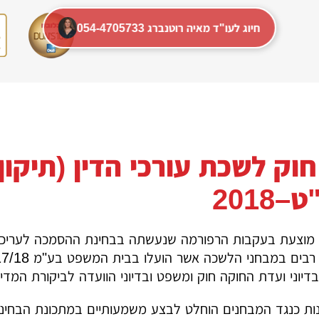
054-4705733 חיוג לעו"ד מאיה רוטנברג
וק לשכת עורכי הדין (תיקון 
2018
 מוצעת בעקבות הרפורמה שנעשתה בבחינת ההסמכה לעריכת 
בדיוני ועדת החוקה חוק ומשפט ובדיוני הוועדה לביקורת המדינ
ת כנגד המבחנים הוחלט לבצע משמעותיים במתכונת הבחינה, וב