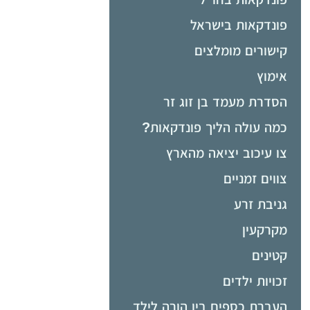
פונדקאות בישראל
קישורים מומלצים
אימוץ
הסדרת מעמד בן זוג זר
כמה עולה הליך פונדקאות?
צו עיכוב יציאה מהארץ
צווים זמניים
גניבת זרע
מקרקעין
קטינים
זכויות ילדים
העברת כספים בין הורה לילד