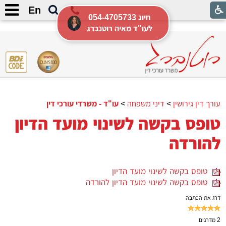
דוגמא להורדה
En
054-4705733 חיוג
לעו"ד מאיה רוטנברג
עורך דין גירושין
>
דיני משפחה
>
עו"ד - משרדי עורכי דין
טופס בקשה לשינוי מועד הדיון
להורדה
טופס בקשה לשינוי מועד הדיון
טופס בקשה לשינוי מועד הדיון להורדה
דרג את הכתבה
2
מדרגים