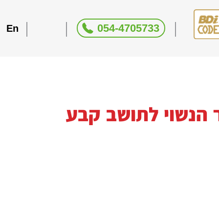
054-4705733
En
ר הנשוי לתושב קבע