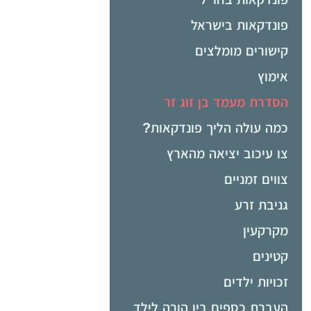
פונדקאות בישראל
קישורים מומלצים
אימוץ
הסדרת מעמד בן זוג זר
כמה עולה הליך פונדקאות?
צו עיכוב יציאה מהארץ
צווים זמניים
גניבת זרע
מקרקעין
קטינים
זכויות ילדים
העברת כספים בין הורה לילד