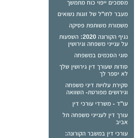
מסמכים ייפוי כוח מתמשך
מעבר לחו"ל של זוגות נשואים
משמורת משותפת פסיקה
נגיף הקורונה 2020: השפעות
על ענייני משפחה וגירושין
סוגי הסכמים במשפחה
סודות שעורך דין גירושין שלך
לא יספר לך
סקירת עלויות דיני משפחה
וגירושים מפורטת- השוואה
עו"ד - משרדי עורכי דין
עורך דין לענייני משפחה תל
אביב
עורכי דין במשבר הקורונה: