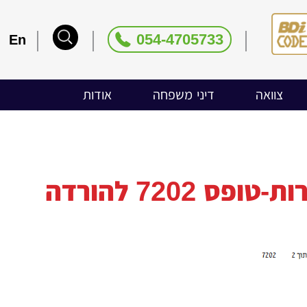
054-4705733
En
צוואה
דיני משפחה
אודות
7202 להורדה