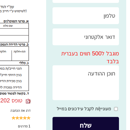
מוגבל ל500 תווים בעברית
בלבד
טופס 7202 - מכירת דירה ע״י חייב במס ריבוי דירות
מעוניין/ת לקבל עידכונים במייל
דרג את הכתבה
1
מדרגים