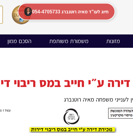
054-4705733 חיוג לעו"ד מאיה רוטנברג
מזונות
משמורת משותפת
הסכם ממון
רה ע״י חייב במס ריבוי דירות-טופס 
ן לענייני משפחה מאיה רוטנברג