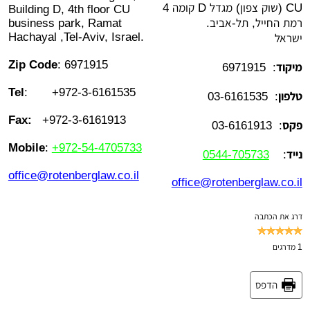
CU (שוק צפון) מגדל D קומה 4
Building D, 4th floor CU
רמת החייל, תל-אביב.
Ramat
business park,
Hachayal ,Tel-Aviv, Israel.
ישראל
Zip Code
: 6971915
מיקוד
: 6971915
Tel
:
+972-3-6161535
טלפון
:
03-6161535
Fax:
+972-3-6161913
פקס
: 03-6161913
Mobile
:
+972-54-4705733
נייד
:
0544-705733
office@rotenberglaw.co.il
office@rotenberglaw.co.il
דרג את הכתבה
1
מדרגים
הדפס