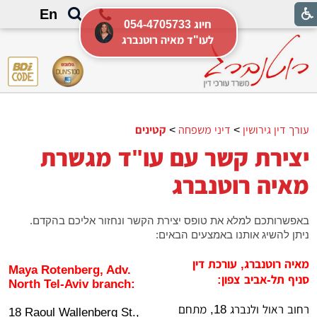
En
054-4705733 חיוג
לעו"ד מאיה רוטנברג
עורך דין גירושין
>
דיני משפחה
>
קטינים
יצירת קשר עם עו"ד מגשרת
מאיה רוטנברג
באפשרותכם למלא את טופס יצירת הקשר ונחזור אליכם בהקדם.
ניתן להשיג אותנו באמצעים הבאים:
מאיה רוטנברג, עורכת דין
Maya Rotenberg, Adv.
סניף תל-אביב צפון:
North Tel-Aviv branch:
רחוב ראול ולנברג 18, מתחם
18 Raoul Wallenberg St.,