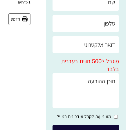
1
מדרגים
הדפס
מוגבל ל500 תווים בעברית
בלבד
מעוניין/ת לקבל עידכונים במייל