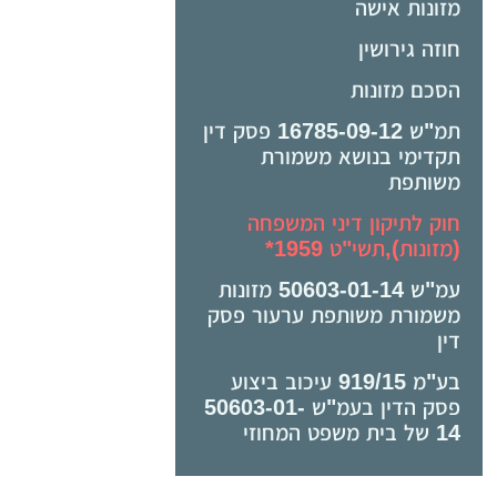
מזונות אישה
חוזה גירושין
הסכם מזונות
תמ"ש 16785-09-12 פסק דין
תקדימי בנושא משמורת
משותפת
חוק לתיקון דיני המשפחה
(מזונות),תשי"ט ­1959*
עמ"ש 50603-01-14 מזונות
משמורת משותפת ערעור פסק
דין
בע"מ 919/15 עיכוב ביצוע
פסק הדין בעמ"ש 50603-01-
14 של בית משפט המחוזי