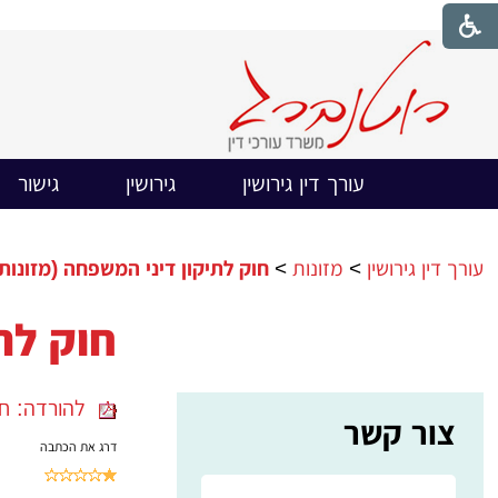
עורך דין גירושין
גירושין
גישור
עורך דין גירושין
>
מזונות
>
חוק לתיקון דיני המשפחה (מזונות),תשי
חוק לתי
להורדה: חוק 
צור קשר
דרג את הכתבה