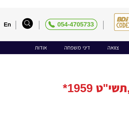
054-4705733
En
צוואה
דיני משפחה
אודות
ט ­1959*