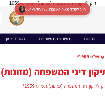
חוק לתיקון דיני המשפחה (מזונות), התשי"ט-1959
054-4705733 חיוג לעו"ד מאיה רוטנברג
מזונות
משמורת משותפת
הסכם ממון
"ט ­1959*
קון דיני המשפחה (מזונות),תשי"
לתיקון דיני המשפחה (מזונות),תשי"ט ­1959*