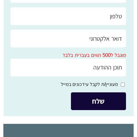
מוגבל ל500 תווים בעברית בלבד
מעוניין/ת לקבל עידכונים במייל