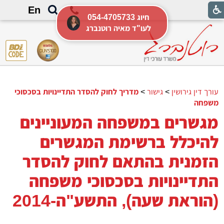
En
054-4705733 חיוג
לעו"ד מאיה רוטנברג
עורך דין גירושין
>
גישור
>
מדריך לחוק להסדר התדיינויות בסכסוכי
משפחה
מגשרים במשפחה המעוניינים
להיכלל ברשימת המגשרים
הזמנית בהתאם לחוק להסדר
התדיינויות בסכסוכי משפחה
(הוראת שעה), התשע"ה-2014