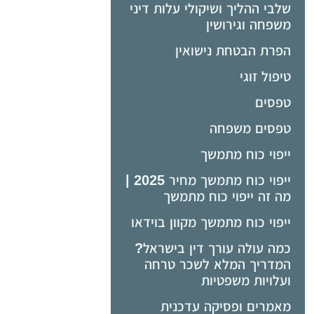
שלבי ההליך ושיקולי עלות דיני
משפחה וגירושין
הפרת הבטחת נישואין
טיפול זוגי
טפסים
טפסים משפחה
ייפוי כוח מתמשך
ייפוי כוח מתמשך מחיר 2025 |
מה זה ייפוי כוח מתמשך
ייפוי כוח מתמשך מקוון בוידאו
כמה עולה עורך דין בישראל?
המדריך המלא לשכר טרחה
ועלויות משפטיות
מאמרים ופסיקה עדכנית