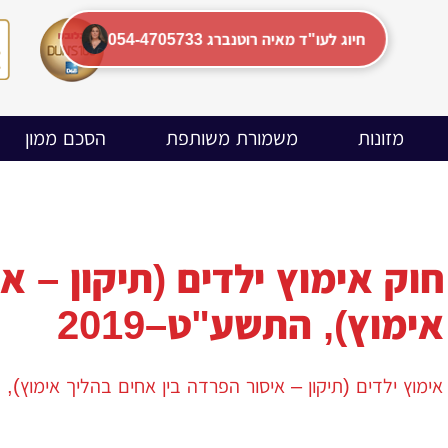
054-4705733 חיוג לעו"ד מאיה רוטנברג
מזונות
משמורת משותפת
הסכם ממון
וק אימוץ ילדים (תיקון – א
ימוץ), התשע"ט–2019
וץ ילדים (תיקון – איסור הפרדה בין אחים בהליך אימוץ), הת