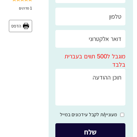
1
מדרגים
הדפס
מוגבל ל500 תווים בעברית
בלבד
מעוניין/ת לקבל עידכונים במייל