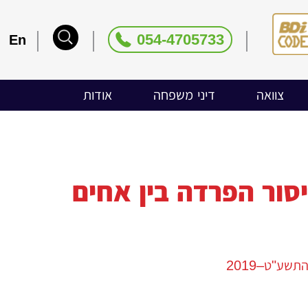
054-4705733
En
צוואה
דיני משפחה
אודות
יסור הפרדה בין אחים
שע"ט–2019