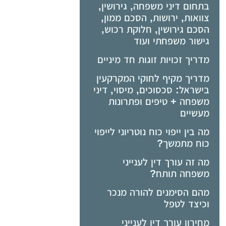
בתחום דיני משפחה, גירושין,
צוואות, ירושות, הסכם ממון,
הסכם גירושין, חלוקת רכוש,
גישור משפחתי ועוד
מדריך זכויות זוגות חד מיניים
מדריך מקיף לחוקי המקרקעין
בישראל: סכסוכים, מיסוי, דיני
משפחה + טיפים ופתרונות
מעשיים
מה בין ייפוי כוח נוטריוני לייפוי
כוח מתמשך?
מה זה עורך דין לענייני
משפחה תותח?
מהם הסימנים להורה מנכר
וכיצד לטפל
מחירון עורך דין לענייני