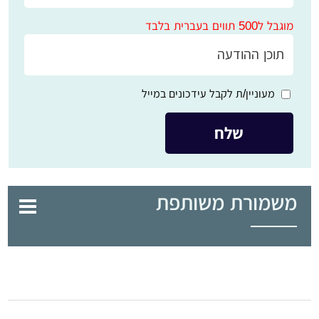
מוגבל ל500 תווים בעברית בלבד
מעוניין/ת לקבל עידכונים במייל
משמורת משותפת