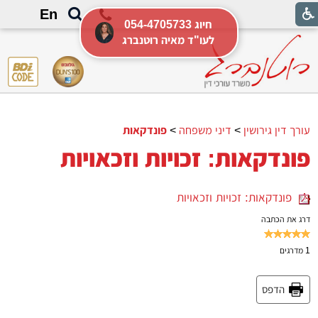
En
054-4705733 חיוג
לעו"ד מאיה רוטנברג
עורך דין גירושין
>
דיני משפחה
>
פונדקאות
פונדקאות: זכויות וזכאויות
פונדקאות: זכויות וזכאויות
דרג את הכתבה
1
מדרגים
הדפס