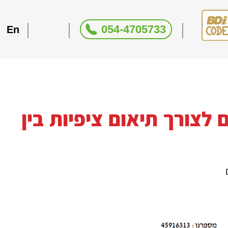
054-4705733
En
לצורך תיאום ציפיות בין