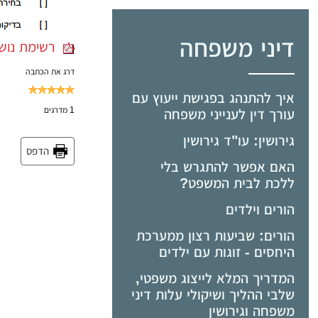
דיני משפחה
רשימת נושאי
דרג את הכתבה
איך להתנהג בפגישת ייעוץ עם
1
מדרגים
עורך דין לענייני משפחה
גירושין: עו"ד גירושין
הדפס
האם אפשר להתגרש בלי
ללכת לבית המשפט?
הורים וילדים
הורים: שביעות רצון ממערכת
היחסים - זוגות עם ילדים
המדריך המלא לייצוג משפטי,
שלבי ההליך ושיקולי עלות דיני
משפחה וגירושין