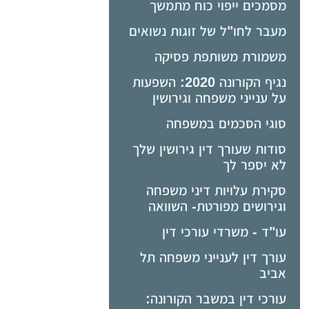
מסמכים ייפוי כוח מתמשך
מעבר לחו"ל של זוגות נשואים
משמורת משותפת פסיקה
נגיף הקורונה 2020: השפעות
על ענייני משפחה וגירושין
סוגי הסכמים במשפחה
סודות שעורך דין גירושין שלך
לא יספר לך
סקירת עלויות דיני משפחה
וגירושים מפורטת- השוואה
עו"ד - משרדי עורכי דין
עורך דין לענייני משפחה תל
אביב
עורכי דין במשבר הקורונה: