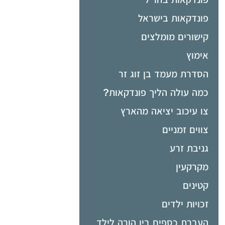
פונדקאות בישראל
קישורים מומלצים
אימוץ
הסדרת מעמד בן זוג זר
כמה עולה הליך פונדקאות?
צו עיכוב יציאה מהארץ
צווים זמניים
גניבת זרע
מקרקעין
קטינים
זכויות ילדים
העברת כספים בין הורה לילד