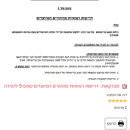
פונדקאות: דרישות רפואיות מההורים המיועדים טופס 5 להורדה
דרג את הכתבה
2
מדרגים
הדפס