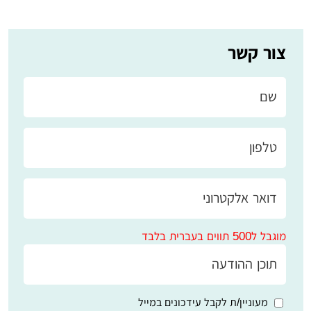
צור קשר
מוגבל ל500 תווים בעברית בלבד
מעוניין/ת לקבל עידכונים במייל