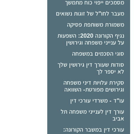
מסמכים ייפוי כוח מתמשך
מעבר לחו"ל של זוגות נשואים
משמורת משותפת פסיקה
נגיף הקורונה 2020: השפעות
על ענייני משפחה וגירושין
סוגי הסכמים במשפחה
סודות שעורך דין גירושין שלך
לא יספר לך
סקירת עלויות דיני משפחה
וגירושים מפורטת- השוואה
עו"ד - משרדי עורכי דין
עורך דין לענייני משפחה תל
אביב
עורכי דין במשבר הקורונה: