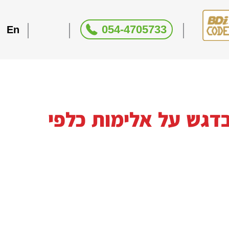
054-4705733
En
בדגש על אלימות כלפי