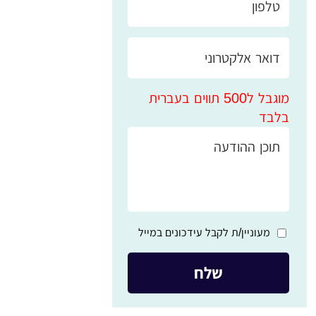
מוגבל ל500 תווים בעברית
בלבד
מעוניין/ת לקבל עידכונים במייל