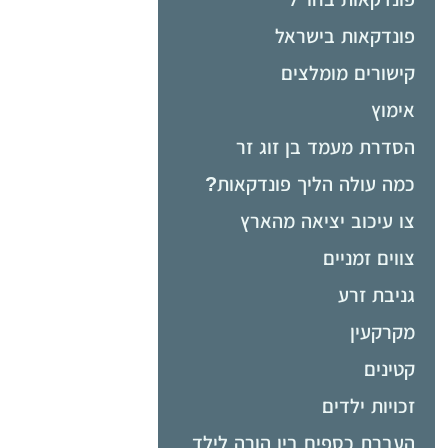
פונדקאות בישראל
קישורים מומלצים
אימוץ
הסדרת מעמד בן זוג זר
כמה עולה הליך פונדקאות?
צו עיכוב יציאה מהארץ
צווים זמניים
גניבת זרע
מקרקעין
קטינים
זכויות ילדים
העברת כספים בין הורה לילד