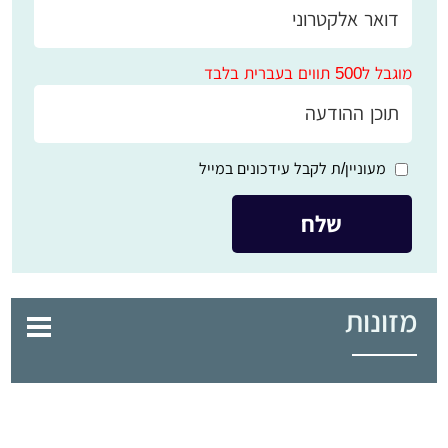
מוגבל ל500 תווים בעברית בלבד
מעוניין/ת לקבל עידכונים במייל
מזונות