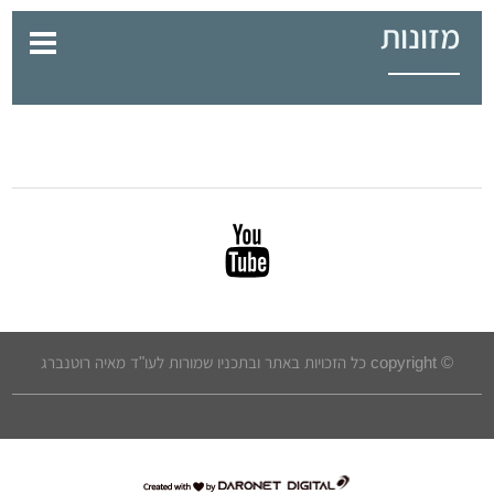
מזונות
© copyright כל הזכויות באתר ובתכניו שמורות לעו"ד מאיה רוטנברג
דרונט