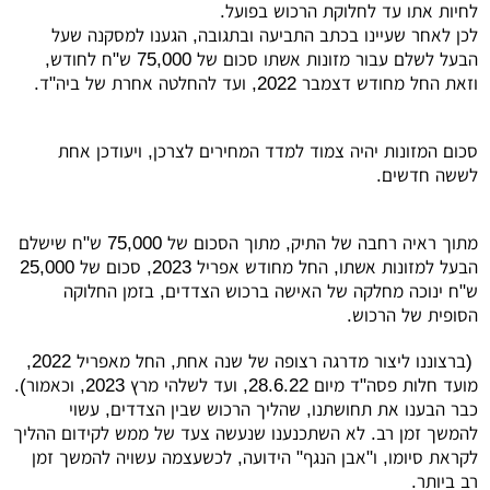
לחיות אתו עד לחלוקת הרכוש בפועל.
לכן לאחר שעיינו בכתב התביעה ובתגובה, הגענו למסקנה שעל
הבעל לשלם עבור מזונות אשתו סכום של 75,000 ש"ח לחודש,
וזאת החל מחודש דצמבר 2022, ועד להחלטה אחרת של ביה"ד.
סכום המזונות יהיה צמוד למדד המחירים לצרכן, ויעודכן אחת
לששה חדשים.
מתוך ראיה רחבה של התיק, מתוך הסכום של 75,000 ש"ח שישלם
הבעל למזונות אשתו, החל מחודש אפריל 2023, סכום של 25,000
ש"ח ינוכה מחלקה של האישה ברכוש הצדדים, בזמן החלוקה
הסופית של הרכוש.
(ברצוננו ליצור מדרגה רצופה של שנה אחת, החל מאפריל 2022,
מועד חלות פסה"ד מיום 28.6.22, ועד לשלהי מרץ 2023, וכאמור).
כבר הבענו את תחושתנו, שהליך הרכוש שבין הצדדים, עשוי
להמשך זמן רב. לא השתכנענו שנעשה צעד של ממש לקידום ההליך
לקראת סיומו, ו"אבן הנגף" הידועה, לכשעצמה עשויה להמשך זמן
רב ביותר.