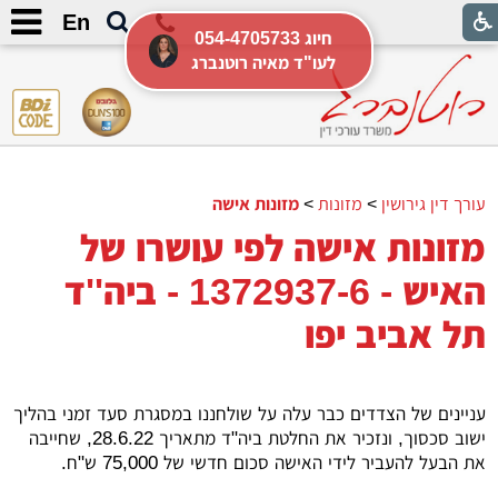
En
054-4705733 חיוג
לעו"ד מאיה רוטנברג
עורך דין גירושין
>
מזונות
>
מזונות אישה
מזונות אישה לפי עושרו של
האיש - 1372937-6 - ביה''ד
תל אביב יפו
עניינים של הצדדים כבר עלה על שולחננו במסגרת סעד זמני בהליך
ישוב סכסוך, ונזכיר את החלטת ביה"ד מתאריך 28.6.22, שחייבה
את הבעל להעביר לידי האישה סכום חדשי של 75,000 ש"ח.