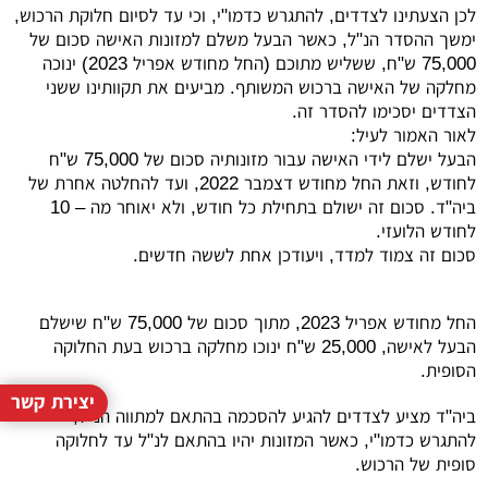
לכן הצעתינו לצדדים, להתגרש כדמו"י, וכי עד לסיום חלוקת הרכוש,
ימשך ההסדר הנ"ל, כאשר הבעל משלם למזונות האישה סכום של
75,000 ש"ח, ששליש מתוכם (החל מחודש אפריל 2023) ינוכה
מחלקה של האישה ברכוש המשותף. מביעים את תקוותינו ששני
הצדדים יסכימו להסדר זה.
לאור האמור לעיל:
הבעל ישלם לידי האישה עבור מזונותיה סכום של 75,000 ש"ח
לחודש, וזאת החל מחודש דצמבר 2022, ועד להחלטה אחרת של
ביה"ד. סכום זה ישולם בתחילת כל חודש, ולא יאוחר מה – 10
לחודש הלועזי.
סכום זה צמוד למדד, ויעודכן אחת לששה חדשים.
החל מחודש אפריל 2023, מתוך סכום של 75,000 ש"ח שישלם
הבעל לאישה, 25,000 ש"ח ינוכו מחלקה ברכוש בעת החלוקה
הסופית.
יצירת קשר
ביה"ד מציע לצדדים להגיע להסכמה בהתאם למתווה הנ"ל,
להתגרש כדמו"י, כאשר המזונות יהיו בהתאם לנ"ל עד לחלוקה
סופית של הרכוש.