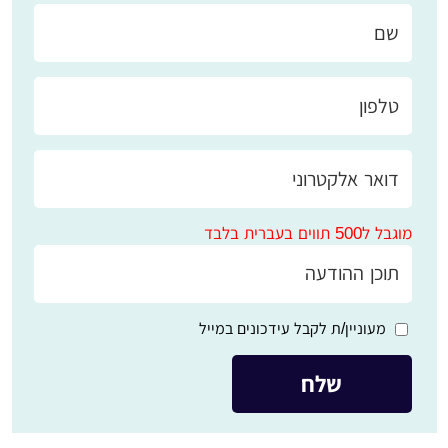
מוגבל ל500 תווים בעברית בלבד
מעוניין/ת לקבל עידכונים במייל