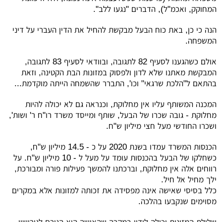
המחוקק, ואכמ"ל), הדברים "נגעו ללב".
הנה כי כן, באת כוח הבעל מבקשת להחיל את הדין העברי על דיני
המשפחה.
אולם כשהגענו לסעיף 82 לתגובה, ובוודאי לסעיף 83 לתגובה,
המבקשת מאתנו שלא לדון ולפסוק במזונות הבת הקטינה, וזאת
בהתאם ל"הלכת שרגאי" וכו', התברר שהשמחה הייתה מוקדמת...
המכנה המשותף עליו אין מחלוקת, וכנראה גם לא יכולה להיות
מחלוקת - גובה שכרו של הבעל, שותף ומייסד משרד רו"ח ר' ושות',
ושכרו החודשי מעל חצי מיליון ש"ח.
הכנסות המשרד עמדו בשנת 2020 על כ - 14.5 מיליון ש"ח,
כשחלקו של הבעל בהכנסות עומד על מעל ל - 10 מיליון ש"ח. על
רווחים אלה אין מחלוקת, וברכתנו להמשך פעילות פורה ומבורכת,
ילך מחיל אל חיל.
כלל בסיסי שאישה אינה מפסידה את זכותה למזונות אלא במקרים
מסוימים שנקבעו בהלכה.