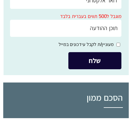
מוגבל ל500 תווים בעברית בלבד
מעוניין/ת לקבל עידכונים במייל
הסכם ממון