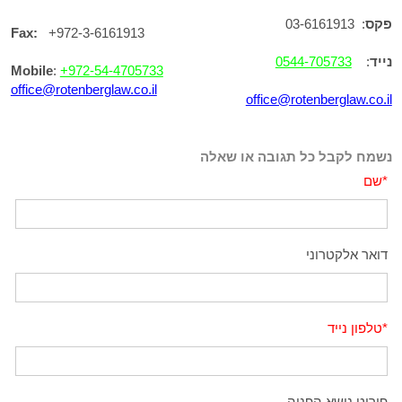
פקס
: 03-6161913
Fax:
+972-3-6161913
נייד
:
0544-705733
Mobile
:
+972-54-4705733
office@rotenberglaw.co.il
office@rotenberglaw.co.il
נשמח לקבל כל תגובה או שאלה
*
שם
דואר אלקטרוני
*
טלפון נייד
פירוט נושא הפניה