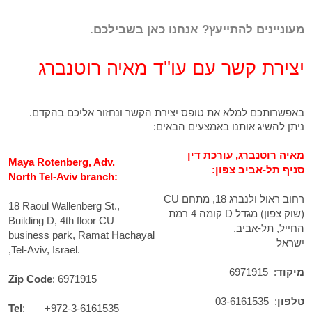
מעוניינים להתייעץ? אנחנו כאן בשבילכם.
יצירת קשר עם עו''ד מאיה רוטנברג
באפשרותכם למלא את טופס יצירת הקשר ונחזור אליכם בהקדם.
ניתן להשיג אותנו באמצעים הבאים:
מאיה רוטנברג, עורכת דין
Maya Rotenberg, Adv.
סניף תל-אביב צפון:
North Tel-Aviv branch:
רחוב ראול ולנברג 18, מתחם CU
18 Raoul Wallenberg St.,
(שוק צפון) מגדל D קומה 4 רמת
Building D, 4th floor CU
החייל, תל-אביב.
business park,
Ramat Hachayal
ישראל
,Tel-Aviv, Israel.
מיקוד
: 6971915
Zip Code
: 6971915
טלפון
:
03-6161535
Tel
:
+972-3-6161535