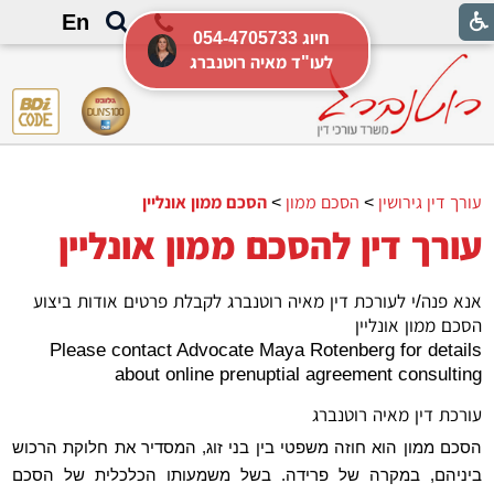
En
054-4705733 חיוג
לעו"ד מאיה רוטנברג
עורך דין גירושין
>
הסכם ממון
>
הסכם ממון אונליין
עורך דין להסכם ממון אונליין
אנא פנה/י לעורכת דין מאיה רוטנברג לקבלת פרטים אודות ביצוע
הסכם ממון אונליין
Please contact Advocate Maya Rotenberg for details
about online prenuptial agreement consulting
עורכת דין מאיה רוטנברג
הסכם ממון הוא חוזה משפטי בין בני זוג, המסדיר את חלוקת הרכוש
ביניהם, במקרה של פרידה. בשל משמעותו הכלכלית של הסכם